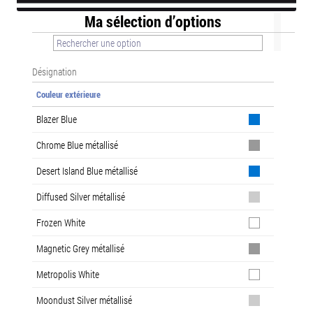
Ma sélection d’options
Désignation
Couleur extérieure
Blazer Blue
Chrome Blue métallisé
Desert Island Blue métallisé
Diffused Silver métallisé
Frozen White
Magnetic Grey métallisé
Metropolis White
Moondust Silver métallisé