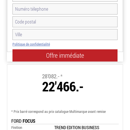
Politique de confidentialité
-20.0%
28'082.-
*
22'466.-
* Prix barré correspond au prix catalogue Multimarque avant remise
FORD
FOCUS
TREND EDITION BUSINESS
Finition