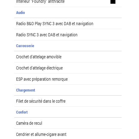
Intérieur "Foundry" anthracite
Audio
Radio B&O Play SYNC 3 avec DAB et navigation
Radio SYNC 3 avec DAB et navigation
Carrosserie
Crochet d'attelage amovible
Crochet d'attelage électrique
ESP avec préparation remorque
Chargement
Filet de sécurité dans le coffre
Confort
Caméra de recul
Cendrier et allume-cigare avant