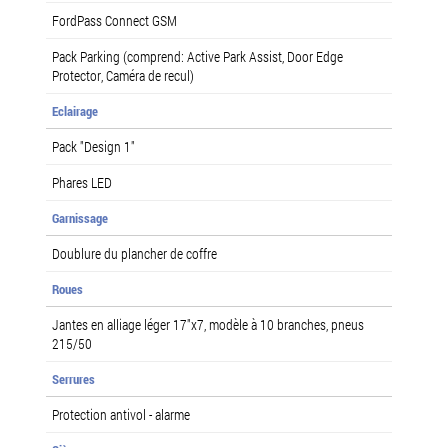
FordPass Connect GSM
Pack Parking (comprend: Active Park Assist, Door Edge
Protector, Caméra de recul)
Eclairage
Pack "Design 1"
Phares LED
Garnissage
Doublure du plancher de coffre
Roues
Jantes en alliage léger 17"x7, modèle à 10 branches, pneus
215/50
Serrures
Protection antivol - alarme