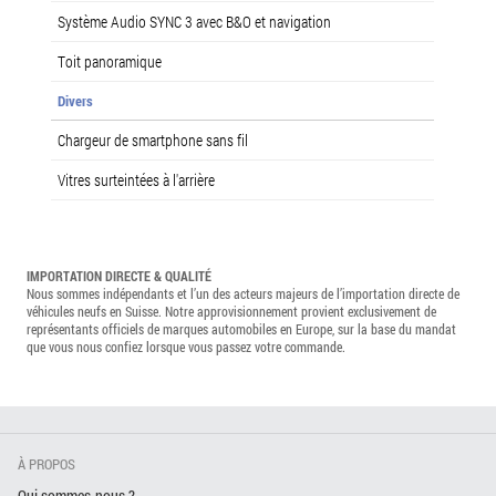
Système Audio SYNC 3 avec B&O et navigation
Toit panoramique
Divers
Chargeur de smartphone sans fil
Vitres surteintées à l'arrière
IMPORTATION DIRECTE & QUALITÉ
Nous sommes indépendants et l’un des acteurs majeurs de l’importation directe de
véhicules neufs en Suisse. Notre approvisionnement provient exclusivement de
représentants officiels de marques automobiles en Europe, sur la base du mandat
que vous nous confiez lorsque vous passez votre commande.
À PROPOS
Qui sommes-nous ?