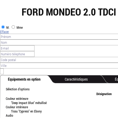
FORD MONDEO 2.0 TDCI
M.
Mme
Effacer
Équipements en option
Caractéristiques
Éq
Sélection d’options
Désignation
Couleur extérieure
"Deep Impact Blue" métallisé
Couleur intérieure
Tissu "Cypress" en Ebony
Audio