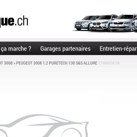
ça marche ?
Garages partenaires
Entretien-répar
T 3008
> PEUGEOT 3008 1.2 PURETECH 130 S&S ALLURE
7748605C18