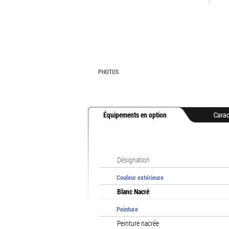
PHOTOS
Équipements en option
Carac
Désignation
Couleur extérieure
Blanc Nacré
Peinture
Peinture nacrée