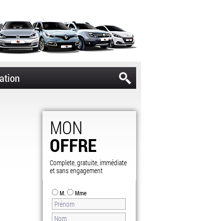
ation
MON
OFFRE
Complete, gratuite, immédiate
et sans engagement
M.
Mme