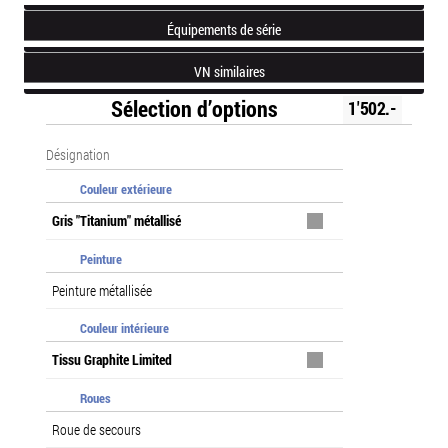
Équipements de série
VN similaires
Sélection d’options
1'502.-
Désignation
Couleur extérieure
Gris "Titanium" métallisé
Peinture
Peinture métallisée
Couleur intérieure
Tissu Graphite Limited
Roues
Roue de secours