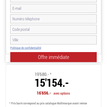
Politique de confidentialité
-23.0%
19'680.-
*
15'154.-
16'656.-
avec options
* Prix barré correspond au prix catalogue Multimarque avant remise