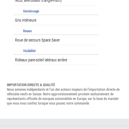
recul, avertisseur d'angle-mort)
Garnissage
Gris intérieure
Roues
Roue de secours Space Saver
Visibilité
Rideaux pare-soleil latéraux arrière
IMPORTATION DIRECTE & QUALITÉ
Nous sommes indépendants et l’un des acteurs majeurs de l’importation directe de
véhicules neufs en Suisse. Notre approvisionnement provient exclusivement de
représentants officiels de marques automobiles en Europe, sur la base du mandat
que vous nous confiez lorsque vous passez votre commande.