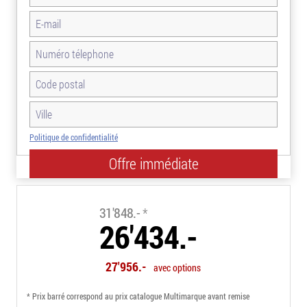
Politique de confidentialité
-17.0%
31'848.-
*
26'434.-
27'956.-
avec options
* Prix barré correspond au prix catalogue Multimarque avant remise