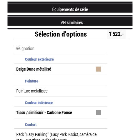
Équipements de série
VN similaires
Sélection d’options
1'522.-
Désignation
Couleur extérieure
Beige Dune métallisé
Peinture
Peinture métallisée
Couleur intérieure
Tissu / similicuir - Carbone Fonce
Confort
Pack "Easy Parking" (Easy Park Assist, caméra de