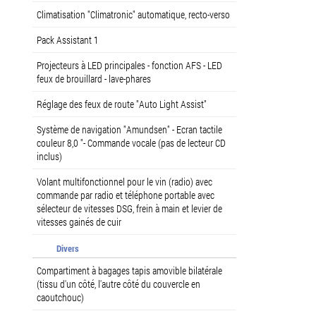
Climatisation "Climatronic" automatique, recto-verso
Pack Assistant 1
Projecteurs à LED principales - fonction AFS - LED
feux de brouillard - lave-phares
Réglage des feux de route "Auto Light Assist"
Système de navigation "Amundsen" - Ecran tactile
couleur 8,0 "- Commande vocale (pas de lecteur CD
inclus)
Volant multifonctionnel pour le vin (radio) avec
commande par radio et téléphone portable avec
sélecteur de vitesses DSG, frein à main et levier de
vitesses gainés de cuir
Divers
Compartiment à bagages tapis amovible bilatérale
(tissu d'un côté, l'autre côté du couvercle en
caoutchouc)