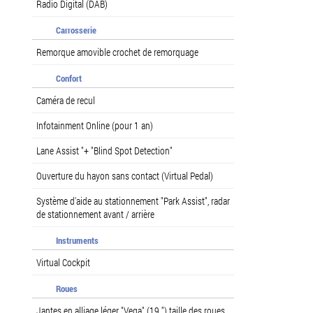
Radio Digital (DAB)
Carrosserie
Remorque amovible crochet de remorquage
Confort
Caméra de recul
Infotainment Online (pour 1 an)
Lane Assist "+ "Blind Spot Detection"
Ouverture du hayon sans contact (Virtual Pedal)
Système d'aide au stationnement "Park Assist", radar
de stationnement avant / arrière
Instruments
Virtual Cockpit
Roues
Jantes en alliage léger "Vega" (19 ") taille des roues