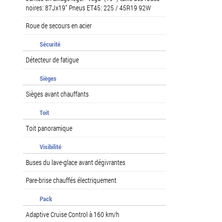
noires: 87Jx19" Pneus ET45: 225 / 45R19 92W
Roue de secours en acier
Sécurité
Détecteur de fatigue
Sièges
Sièges avant chauffants
Toit
Toit panoramique
Visibilité
Buses du lave-glace avant dégivrantes
Pare-brise chauffés électriquement
Pack
Adaptive Cruise Control à 160 km/h