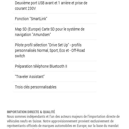
Deuxième port USB avant et 1 arrière et prise de
courant 230V
Fonction "SmartLink"
Map SD (Europe) Carte SD pour le système de
navigation "Amundsen"
Pilote profil sélection "Drive Set Up" - profils
personnalisés Normal, Sport, Eco et - Off-Road
switch
Préparation téléphone Bluetooth II
"Traveler Assistant"
Trois clés personnalisables
IMPORTATION DIRECTE & QUALITÉ
Nous sommes indépendants et l’un des acteurs majeurs de l’importation directe de
véhicules neufs en Suisse. Notre approvisionnement provient exclusivement de
représentants officiels de marques automobiles en Europe, sur la base du mandat