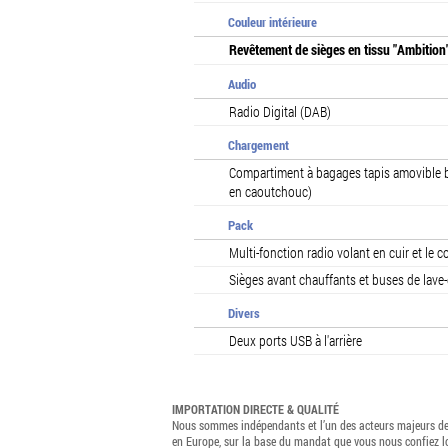
Couleur intérieure
Revêtement de sièges en tissu "Ambition" 
Audio
Radio Digital (DAB)
Chargement
Compartiment à bagages tapis amovible bil
en caoutchouc)
Pack
Multi-fonction radio volant en cuir et le 
Sièges avant chauffants et buses de lave
Divers
Deux ports USB à l'arrière
IMPORTATION DIRECTE & QUALITÉ
Nous sommes indépendants et l’un des acteurs majeurs de 
en Europe, sur la base du mandat que vous nous confiez 