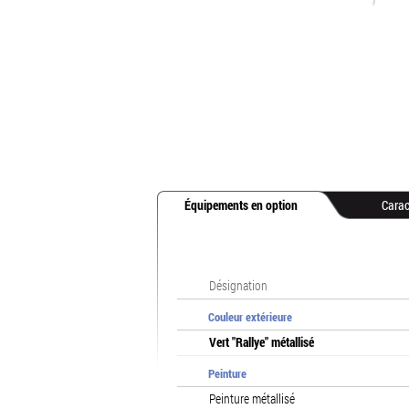
Équipements en option
Carac
Désignation
Couleur extérieure
Vert "Rallye" métallisé
Peinture
Peinture métallisé