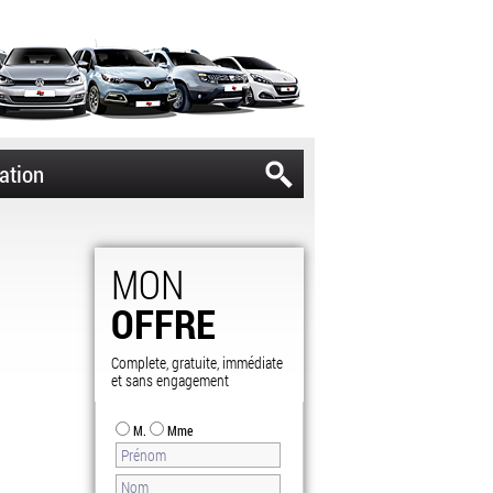
ation
MON
OFFRE
Complete, gratuite, immédiate
et sans engagement
M.
Mme