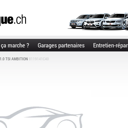
ça marche ?
Garages partenaires
Entretien-répar
1.0 TSI AMBITION
8119141C40