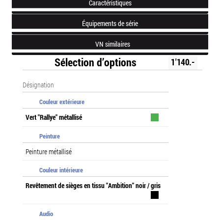
Caractéristiques
Équipements de série
VN similaires
Sélection d’options
1'140.-
Désignation
Couleur extérieure
Vert "Rallye" métallisé
Peinture
Peinture métallisé
Couleur intérieure
Revêtement de sièges en tissu "Ambition" noir / gris
Audio