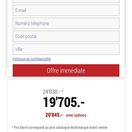
Politique de confidentialité
-18.0%
24'030.-
*
19'705.-
20'845.-
avec options
* Prix barré correspond au prix catalogue Multimarque avant remise