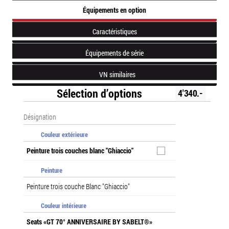
Équipements en option
Caractéristiques
Équipements de série
VN similaires
Sélection d’options
4'340.-
Désignation
Couleur extérieure
Peinture trois couches blanc "Ghiaccio"
Peinture
Peinture trois couche Blanc "Ghiaccio"
Couleur intérieure
Seats «GT 70° ANNIVERSAIRE BY SABELT®»