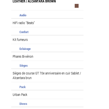
LEATHER / ALCANTARA BROWN
Audio
HiFi radio "Beats"
Confort
Kit fumeurs
Eclairage
Phares Bi-xénon
Sièges
Sièges de course GT 70e anniversaire en cuir Sablet /
Alcantara brun
Pack
Urban Pack
Divers