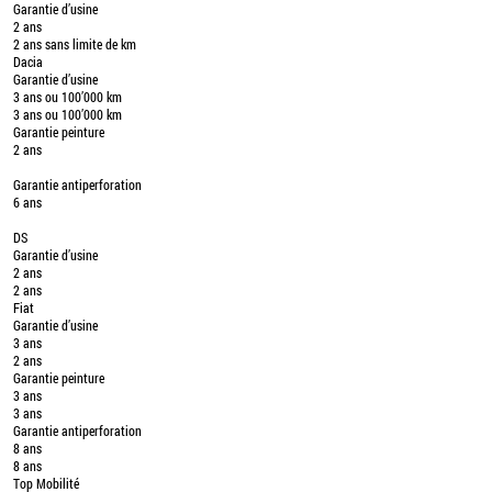
Garantie d’usine
2 ans
2 ans sans limite de km
Dacia
Garantie d’usine
3 ans ou 100’000 km
3 ans ou 100’000 km
Garantie peinture
2 ans
Garantie antiperforation
6 ans
DS
Garantie d’usine
2 ans
2 ans
Fiat
Garantie d’usine
3 ans
2 ans
Garantie peinture
3 ans
3 ans
Garantie antiperforation
8 ans
8 ans
Top Mobilité