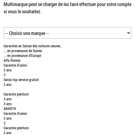
Multimarque peut se charger de les faire effectuer pour votre compte
si vous le souhaitez.
Garanties en Suisse des voitures neuves...
... en provenance de Suisse
... en provenance d’Europe
Alfa Romeo
Garantie d’usine
3 ans
3
Swiss top service gratuit
3 ans
Garantie peinture
3 ans
3 ans
ABARTH
Garantie d’usine
3 ans
3
Garantie peinture
3 ans