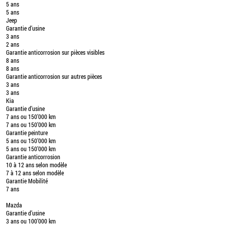
5 ans
5 ans
Jeep
Garantie d’usine
3 ans
2 ans
Garantie anticorrosion sur pièces visibles
8 ans
8 ans
Garantie anticorrosion sur autres pièces
3 ans
3 ans
Kia
Garantie d’usine
7 ans ou 150’000 km
7 ans ou 150’000 km
Garantie peinture
5 ans ou 150’000 km
5 ans ou 150’000 km
Garantie anticorrosion
10 à 12 ans selon modèle
7 à 12 ans selon modèle
Garantie Mobilité
7 ans
Mazda
Garantie d’usine
3 ans ou 100’000 km