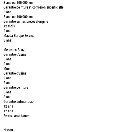
3 ans ou 100’000 km
Garantie peinture et corrosion superficielle
3 ans
3 ans ou 100’000 km
Garantie sur les pièces d’origine
12 mois
2 ans
Mazda Europe Service
3 ans
Mercedes-Benz
Garantie d’usine
3 ans
2 ans
Mini
Garantie d’usine
2 ans
2 ans
Garantie peinture
3 ans
3 ans
Garantie anticorrosion
12 ans
12 ans
Service assistance
Nissan