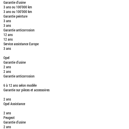
Garantie d’usine
3 ans ou 100’000 km
3 ans ou 100’000 km
Garantie peinture
3 ans
3 ans
Garantie anticorrosion
12 ans
12 ans
Service assistance Europe
3 ans
Opel
Garantie d’usine
2 ans
2 ans
Garantie anticorrosion
6 à 12 ans selon modèle
Garantie sur pièces et accessoires
2 ans
Opel Assistance
2 ans
Peugeot
Garantie d’usine
2 ans