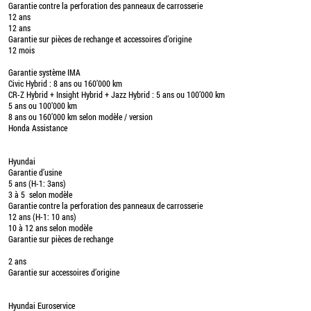
Garantie contre la perforation des panneaux de carrosserie
12 ans
12 ans
Garantie sur pièces de rechange et accessoires d’origine
12 mois
Garantie système IMA
Civic Hybrid : 8 ans ou 160’000 km
CR-Z Hybrid + Insight Hybrid + Jazz Hybrid : 5 ans ou 100’000 km
5 ans ou 100’000 km
8 ans ou 160’000 km selon modèle / version
Honda Assistance
Hyundai
Garantie d’usine
5 ans (H-1: 3ans)
3 à 5 selon modèle
Garantie contre la perforation des panneaux de carrosserie
12 ans (H-1: 10 ans)
10 à 12 ans selon modèle
Garantie sur pièces de rechange
2 ans
Garantie sur accessoires d’origine
Hyundai Euroservice