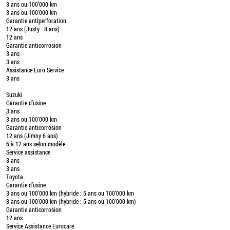
3 ans ou 100’000 km
3 ans ou 100’000 km
Garantie antiperforation
12 ans (Justy : 8 ans)
12 ans
Garantie anticorrosion
3 ans
3 ans
Assistance Euro Service
3 ans
Suzuki
Garantie d’usine
3 ans
3 ans ou 100’000 km
Garantie anticorrosion
12 ans (Jimny 6 ans)
6 à 12 ans selon modèle
Service assistance
3 ans
3 ans
Toyota
Garantie d’usine
3 ans ou 100’000 km (hybride : 5 ans ou 100’000 km
3 ans ou 100’000 km (hybride : 5 ans ou 100’000 km)
Garantie anticorrosion
12 ans
Service Assistance Eurocare