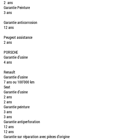
2 ans
Garantie Peinture
3 ans
Garantie anticorrosion
12 ans
Peugeot assistance
2 ans
PORSCHE
Garantie d’usine
4 ans
Renault
Garantie d’usine
7 ans ou 100’000 km
Seat
Garantie d’usine
2 ans
2 ans
Garantie peinture
3 ans
3 ans
Garantie antiperforation
12 ans
12 ans
Garantie sur réparation avec pièces d’origine