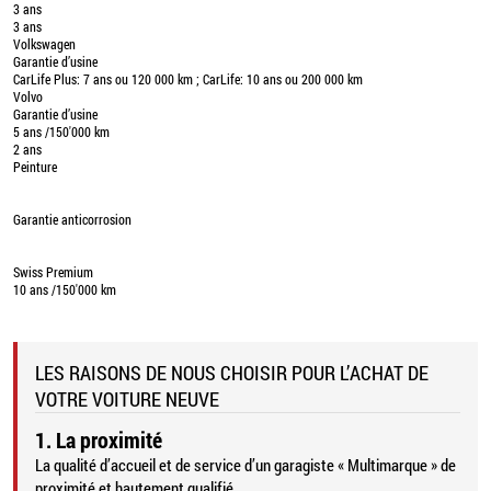
3 ans
3 ans
Volkswagen
Garantie d’usine
CarLife Plus: 7 ans ou 120 000 km ; CarLife: 10 ans ou 200 000 km
Volvo
Garantie d’usine
5 ans /150'000 km
2 ans
Peinture
Garantie anticorrosion
Swiss Premium
10 ans /150'000 km
LES RAISONS DE NOUS CHOISIR POUR L’ACHAT DE
VOTRE VOITURE NEUVE
1. La proximité
La qualité d’accueil et de service d’un garagiste « Multimarque » de
proximité et hautement qualifié.