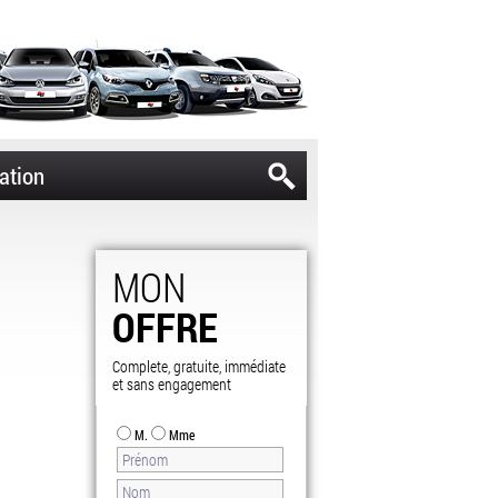
ation
MON
OFFRE
Complete, gratuite, immédiate
et sans engagement
M.
Mme