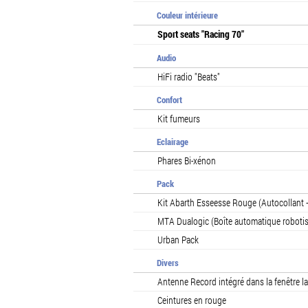
Couleur intérieure
Sport seats "Racing 70"
Audio
HiFi radio "Beats"
Confort
Kit fumeurs
Eclairage
Phares Bi-xénon
Pack
Kit Abarth Esseesse Rouge (Autocollant +
MTA Dualogic (Boîte automatique roboti
Urban Pack
Divers
Antenne Record intégré dans la fenêtre lat
Ceintures en rouge