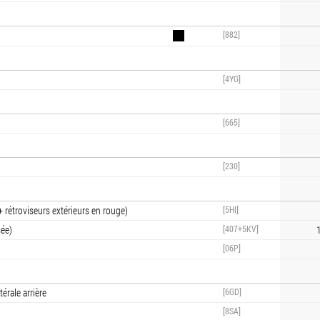
[882]
[4YG]
[665]
[230]
 rétroviseurs extérieurs en rouge)
[5HI]
sée)
[407+5KV]
1
[06P]
érale arrière
[6GD]
[8SA]