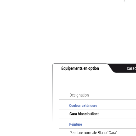
Équipements en option
Carac
Désignation
Couleur extérieure
Gara blanc brillant
Peinture
Peinture normale Blanc "Gara"