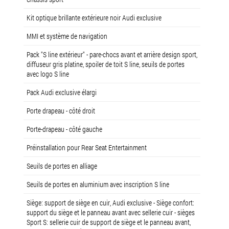
Kit optique brillante extérieure noir Audi exclusive
MMI et système de navigation
Pack "S line extérieur" - pare-chocs avant et arrière design sport,
diffuseur gris platine, spoiler de toit S line, seuils de portes
avec logo S line
Pack Audi exclusive élargi
Porte drapeau - côté droit
Porte-drapeau - côté gauche
Préinstallation pour Rear Seat Entertainment
Seuils de portes en alliage
Seuils de portes en aluminium avec inscription S line
Siège: support de siège en cuir, Audi exclusive - Siège confort:
support du siège et le panneau avant avec sellerie cuir - sièges
Sport S: sellerie cuir de support de siège et le panneau avant,