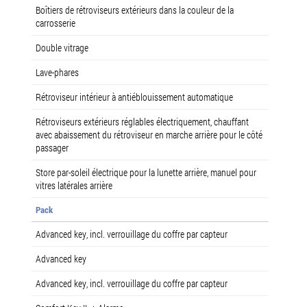
Boîtiers de rétroviseurs extérieurs dans la couleur de la
carrosserie
Double vitrage
Lave-phares
Rétroviseur intérieur à antiéblouissement automatique
Rétroviseurs extérieurs réglables électriquement, chauffant
avec abaissement du rétroviseur en marche arrière pour le côté
passager
Store par-soleil électrique pour la lunette arrière, manuel pour
vitres latérales arrière
Pack
Advanced key, incl. verrouillage du coffre par capteur
Advanced key
Advanced key, incl. verrouillage du coffre par capteur