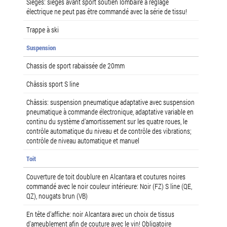
Sièges: sièges avant sport soutien lombaire à réglage
électrique ne peut pas être commandé avec la série de tissu!
Trappe à ski
Suspension
Chassis de sport rabaissée de 20mm
Châssis sport S line
Châssis: suspension pneumatique adaptative avec suspension
pneumatique à commande électronique, adaptative variable en
continu du système d'amortissement sur les quatre roues, le
contrôle automatique du niveau et de contrôle des vibrations;
contrôle de niveau automatique et manuel
Toit
Couverture de toit doublure en Alcantara et coutures noires
commandé avec le noir couleur intérieure: Noir (FZ) S line (QE,
QZ), nougats brun (VB)
En tête d'affiche: noir Alcantara avec un choix de tissus
d'ameublement afin de couture avec le vin! Obligatoire