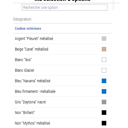
Désignation
Couleur extérieure
Argent "Fleuret" métallisé
Beige "Carat" métallisé
Blanc "Ibis"
Blanc Glacier
Bleu "Navarra" métallisé
Bleu firmament - métallisée
Gris "Daytona" nacré
Noir "Brillant"
Noir "Mythos" métallisé