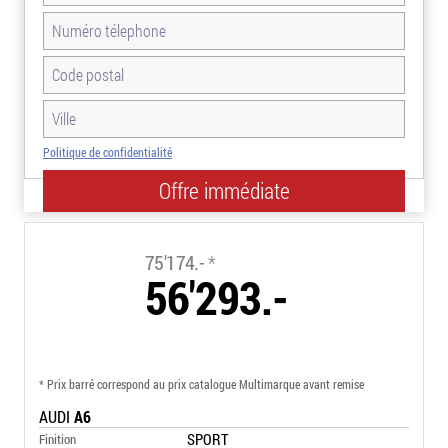
Politique de confidentialité
-25.1%
75'174.-
*
56'293.-
* Prix barré correspond au prix catalogue Multimarque avant remise
AUDI
A6
SPORT
Finition