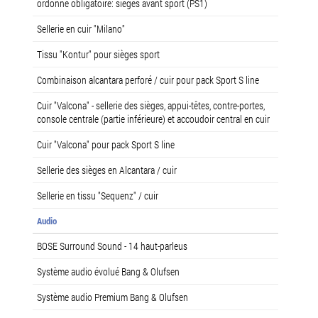
ordonné obligatoire: sièges avant sport (PS1)
Sellerie en cuir "Milano"
Tissu "Kontur" pour sièges sport
Combinaison alcantara perforé / cuir pour pack Sport S line
Cuir "Valcona" - sellerie des sièges, appui-têtes, contre-portes,
console centrale (partie inférieure) et accoudoir central en cuir
Cuir "Valcona" pour pack Sport S line
Sellerie des sièges en Alcantara / cuir
Sellerie en tissu "Sequenz" / cuir
Audio
BOSE Surround Sound - 14 haut-parleus
Système audio évolué Bang & Olufsen
Système audio Premium Bang & Olufsen