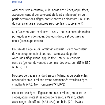
Interieur
Audi exclusive Alcantara / cuir - bords des sièges, appui-têtes,
accoudoir central, console centrale (partie inférieure) en cuir,
partie centrale des sièges, contre-portes en alcantara. Couleurs
du cuir, alcantara et coutures au choix (sans supplément)
Cuir "Valcona" Audi exclusive - Pack 2 - cuir sur accoudoirs des
portes, dossiers de sièges. Couleurs du cuir et coutures au
choix (sans supplément).
Housse de siège: Audi Forfait Vin exclusif 1 Valcona couleur
du vin en option cuir et couture - panneaux de porte -
Accoudoir siège avant - appuis-tête - inférieure console
centrale (genou) doivent être commandés avec: cuir (N5W, N5D
ou N1V) - El.
Housses de sièges standard en cuir Milano, appuis-tête et les
accoudoirs en cuir Milano avant, commandés avec les sièges
chauffants (4A3, 4A4), lombaire (7P1, PV3)
Housses de sièges: sièges sport en cuir Milano, housses de
sièges, appuis-tête et les accoudoirs en cuir Milano, achats
avec: sièges chauffants (4A3, 4A4), lombaire (7P1, PV3) a