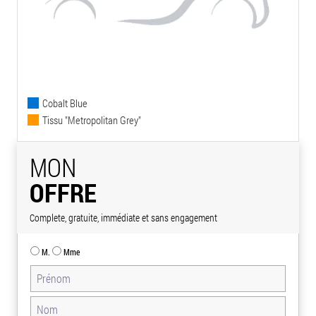
Cobalt Blue
Tissu "Metropolitan Grey"
MON
OFFRE
Complete, gratuite, immédiate et sans engagement
M.
Mme