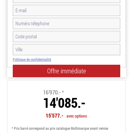
Politique de confidentialité
-17.0%
16'970.-
*
14'085.-
15'577.-
avec options
* Prix barré correspond au prix catalogue Multimarque avant remise