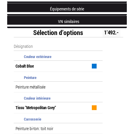
Équipements de série
VN similaires
Sélection d’options
1'492.-
Désignation
Couleur extérieure
Cobalt Blue
Peinture
Peinture métallisée
Couleur intérieure
Tissu "Metropolitan Grey"
Carrosserie
Peinture bi-ton: toit noir