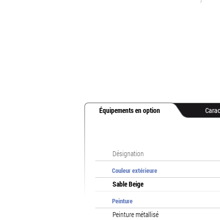
Équipements en option
Carac
Désignation
Couleur extérieure
Sable Beige
Peinture
Peinture métallisé