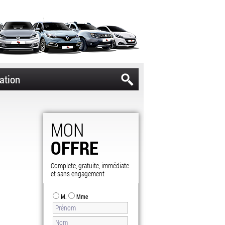
ation
MON
OFFRE
Complete, gratuite, immédiate
et sans engagement
M.
Mme