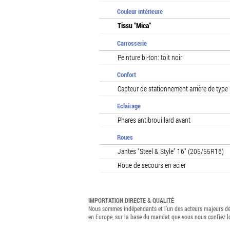
Couleur intérieure
Tissu "Mica"
Carrosserie
Peinture bi-ton: toit noir
Confort
Capteur de stationnement arrière de type 
Eclairage
Phares antibrouillard avant
Roues
Jantes "Steel & Style" 16" (205/55R16)
Roue de secours en acier
IMPORTATION DIRECTE & QUALITÉ
Nous sommes indépendants et l’un des acteurs majeurs de 
en Europe, sur la base du mandat que vous nous confiez 