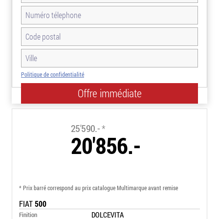
Politique de confidentialité
-18.5%
25'590.-
*
20'856.-
* Prix barré correspond au prix catalogue Multimarque avant remise
FIAT
500
DOLCEVITA
Finition