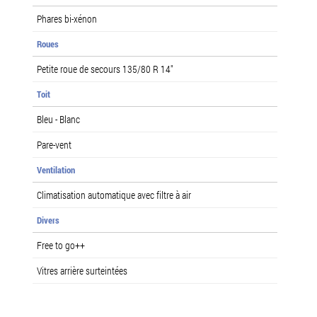
Phares bi-xénon
Roues
Petite roue de secours 135/80 R 14"
Toit
Bleu - Blanc
Pare-vent
Ventilation
Climatisation automatique avec filtre à air
Divers
Free to go++
Vitres arrière surteintées