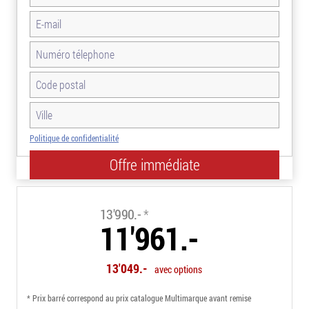
Politique de confidentialité
-14.5%
13'990.-
*
11'961.-
13'049.-
avec options
* Prix barré correspond au prix catalogue Multimarque avant remise