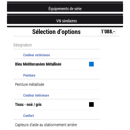
Équipements de série
VN similaires
Sélection d’options
1'088.-
Désignation
Couleur extérieure
Bleu Méditerranéen Métallisée
Peinture
Peinture métallisée
Couleur intérieure
Tissu - noir / gris
Confort
Capteurs d'aide au stationnement arrière