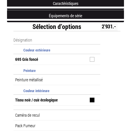
Caractéristiques
Équipements de série
Sélection d’options
2'931.-
Désignation
Couleur extérieure
695 Gris foncé
Peinture
Peinture métallisé
Couleur intérieure
Tissu noir / cuir écologique
Caméra de recul
Pack Fumeur