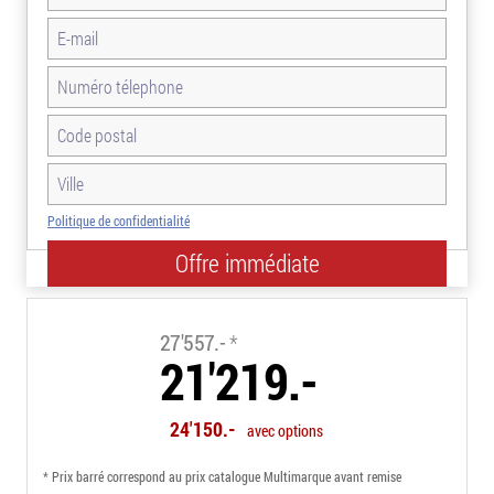
Politique de confidentialité
-23.0%
27'557.-
*
21'219.-
24'150.-
avec options
* Prix barré correspond au prix catalogue Multimarque avant remise