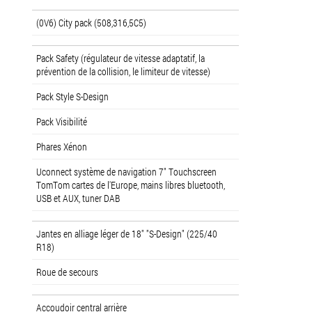
(0V6) City pack (508,316,5C5)
Pack Safety (régulateur de vitesse adaptatif, la
prévention de la collision, le limiteur de vitesse)
Pack Style S-Design
Pack Visibilité
Phares Xénon
Uconnect système de navigation 7" Touchscreen
TomTom cartes de l'Europe, mains libres bluetooth,
USB et AUX, tuner DAB
Jantes en alliage léger de 18" "S-Design" (225/40
R18)
Roue de secours
Accoudoir central arrière