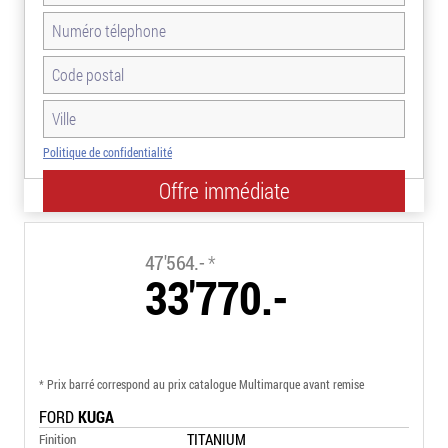
Politique de confidentialité
-29.0%
47'564.-
*
33'770.-
* Prix barré correspond au prix catalogue Multimarque avant remise
FORD
KUGA
TITANIUM
Finition