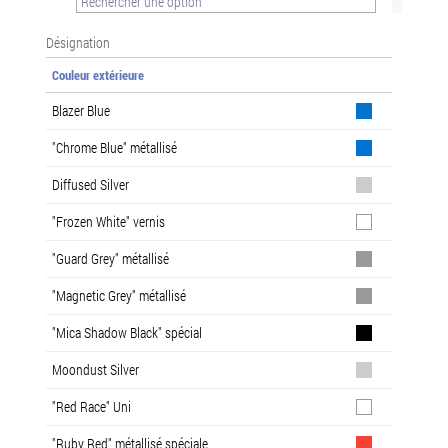
Désignation
Couleur extérieure
Blazer Blue
"Chrome Blue" métallisé
Diffused Silver
"Frozen White" vernis
"Guard Grey" métallisé
"Magnetic Grey" métallisé
"Mica Shadow Black" spécial
Moondust Silver
"Red Race" Uni
"Ruby Red" métallisé spéciale