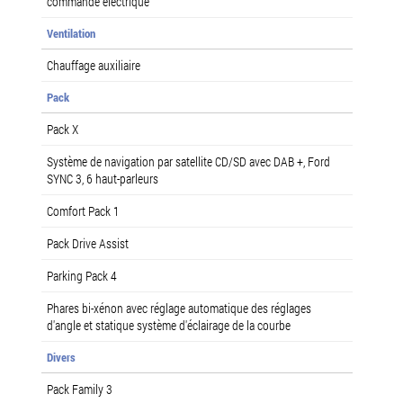
commande électrique
Ventilation
Chauffage auxiliaire
Pack
Pack X
Système de navigation par satellite CD/SD avec DAB +, Ford
SYNC 3, 6 haut-parleurs
Comfort Pack 1
Pack Drive Assist
Parking Pack 4
Phares bi-xénon avec réglage automatique des réglages
d'angle et statique système d'éclairage de la courbe
Divers
Pack Family 3