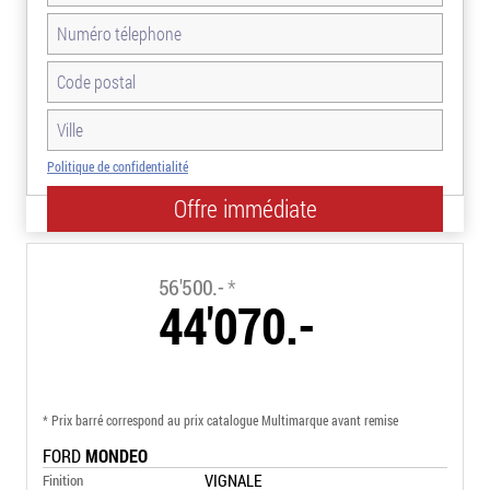
Politique de confidentialité
-22.0%
56'500.-
*
44'070.-
* Prix barré correspond au prix catalogue Multimarque avant remise
FORD
MONDEO
VIGNALE
Finition