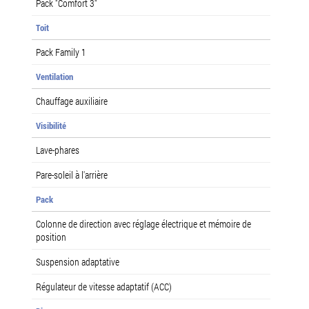
Pack "Comfort 3"
Toit
Pack Family 1
Ventilation
Chauffage auxiliaire
Visibilité
Lave-phares
Pare-soleil à l'arrière
Pack
Colonne de direction avec réglage électrique et mémoire de
position
Suspension adaptative
Régulateur de vitesse adaptatif (ACC)