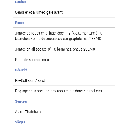
Confort
Cendrier et allume-cigare avant
Roues
Jantes de roues en alliage léger - 19 "x 8,0, monture à 10
branches, vernis de pneus couleur graphite mat 235/40
Jantes en alliage 8x19" 10 branches, pneus 235/40
Roue de secours mini
Sécurité
Pre-Collision Assist
Réglage de la position des appuie-tête dans 4 directions
Serrures
Alarm Thatcham
Sièges