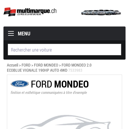
MENU
Accueil
>
FORD
>
FORD MONDEO
> FORD MONDEO 2.0
ECOBLUE VIGNALE 190HP AUTO 4WD
7533983
FORD
MONDEO
finition et esthétique communiquées à titre d’exemple