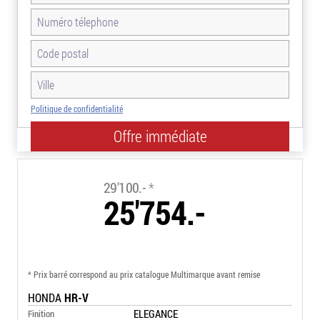
Politique de confidentialité
-11.5%
29'100.-
*
25'754.-
* Prix barré correspond au prix catalogue Multimarque avant remise
HONDA
HR-V
ELEGANCE
Finition