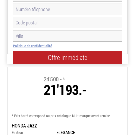
Politique de confidentialité
-13.5%
24'500.-
*
21'193.-
* Prix barré correspond au prix catalogue Multimarque avant remise
HONDA
JAZZ
ELEGANCE
Finition