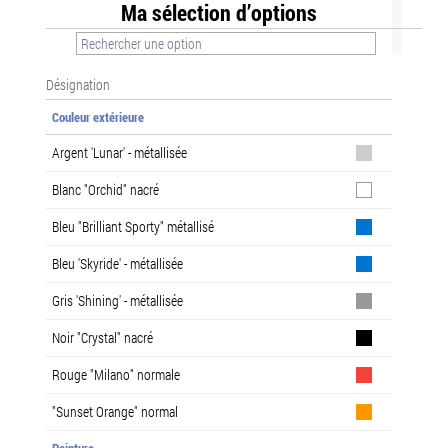
Ma sélection d’options
Désignation
Couleur extérieure
Argent 'Lunar' - métallisée
Blanc "Orchid" nacré
Bleu "Brilliant Sporty" métallisé
Bleu 'Skyride' - métallisée
Gris 'Shining' - métallisée
Noir "Crystal" nacré
Rouge "Milano" normale
"Sunset Orange" normal
Peinture