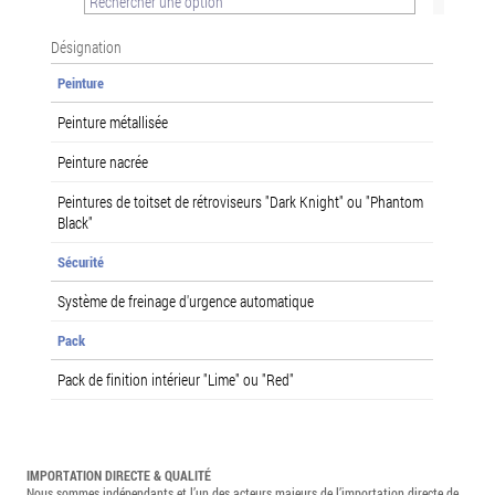
Désignation
Peinture
Peinture métallisée
Peinture nacrée
Peintures de toitset de rétroviseurs "Dark Knight" ou "Phantom
Black"
Sécurité
Système de freinage d'urgence automatique
Pack
Pack de finition intérieur "Lime" ou "Red"
IMPORTATION DIRECTE & QUALITÉ
Nous sommes indépendants et l’un des acteurs majeurs de l’importation directe de