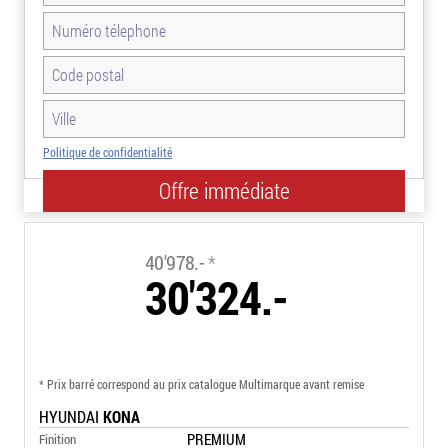
Politique de confidentialité
-26.0%
40'978.-
*
30'324.-
* Prix barré correspond au prix catalogue Multimarque avant remise
HYUNDAI
KONA
PREMIUM
Finition