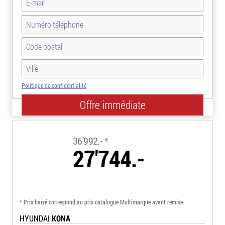
Politique de confidentialité
-25.0%
36'992.-
*
27'744.-
* Prix barré correspond au prix catalogue Multimarque avant remise
HYUNDAI
KONA