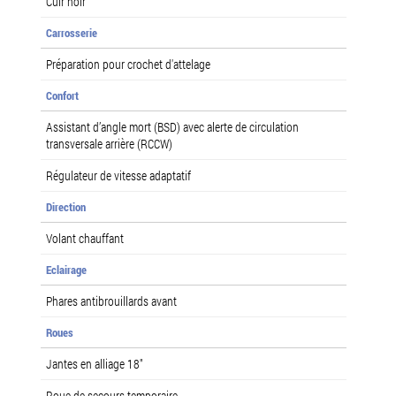
Cuir noir
Carrosserie
Préparation pour crochet d'attelage
Confort
Assistant d’angle mort (BSD) avec alerte de circulation
transversale arrière (RCCW)
Régulateur de vitesse adaptatif
Direction
Volant chauffant
Eclairage
Phares antibrouillards avant
Roues
Jantes en alliage 18"
Roue de secours temporaire