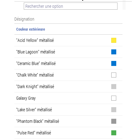
Désignation
Couleur extérieure
"Acid Yellow" métallisé
"Blue Lagoon" métallisé
"Ceramic Blue" métallisé
"Chalk White" métallisé
"Dark Knight" métallisé
Galaxy Gray
"Lake Silver" métallisé
"Phantom Black" métallisé
"Pulse Red" métallisé