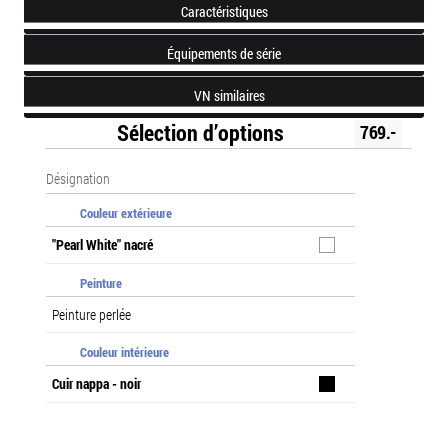
Caractéristiques
Équipements de série
VN similaires
Sélection d’options
769.-
Désignation
Couleur extérieure
"Pearl White" nacré
Peinture
Peinture perlée
Couleur intérieure
Cuir nappa - noir