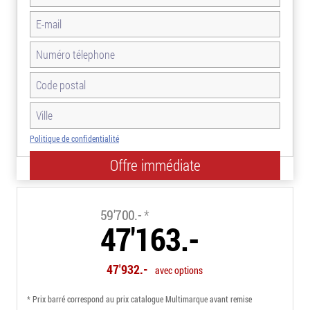
Politique de confidentialité
-21.0%
59'700.-
*
47'163.-
47'932.-
avec options
* Prix barré correspond au prix catalogue Multimarque avant remise