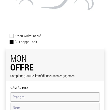
"Pearl White" nacré
Cuir nappa - noir
MON
OFFRE
Complete, gratuite, immédiate et sans engagement
M.
Mme