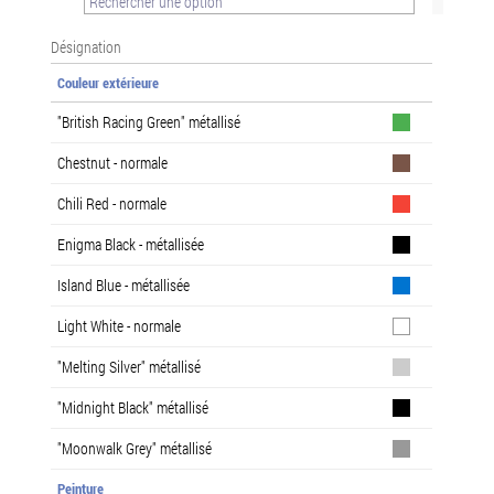
Désignation
Couleur extérieure
"British Racing Green" métallisé
Chestnut - normale
Chili Red - normale
Enigma Black - métallisée
Island Blue - métallisée
Light White - normale
"Melting Silver" métallisé
"Midnight Black" métallisé
"Moonwalk Grey" métallisé
Peinture