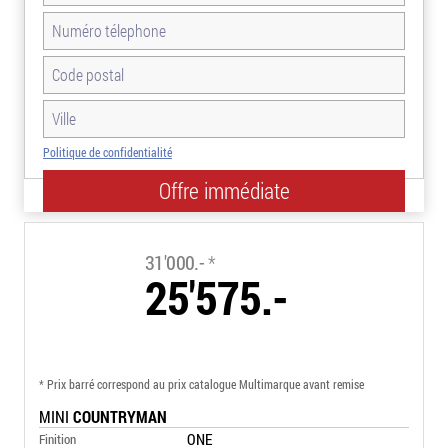
Politique de confidentialité
-17.5%
31'000.-
*
25'575.-
* Prix barré correspond au prix catalogue Multimarque avant remise
MINI
COUNTRYMAN
ONE
Finition