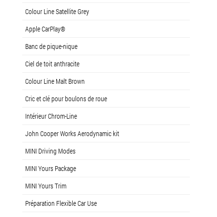
Colour Line Satellite Grey
Apple CarPlay®
Banc de pique-nique
Ciel de toit anthracite
Colour Line Malt Brown
Cric et clé pour boulons de roue
Intérieur Chrom-Line
John Cooper Works Aerodynamic kit
MINI Driving Modes
MINI Yours Package
MINI Yours Trim
Préparation Flexible Car Use