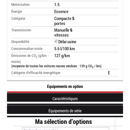
1.5
Motorisation
Essence
Énergie
Compacte
5
Catégorie
portes
Manuelle
6
Transmission
vitesses
Délai usine
Disponibilité
5.6 l/100 km
Consommation mixte
127 g/km
Émissions de CO
(g/km -
2
mixte)
(moyenne de toutes les voitures neuves vendues : 139 g CO
/ km)
2
E
Catégorie d’efficacité énergétique
Équipements en option
Caractéristiques
Équipements de série
Ma sélection d’options