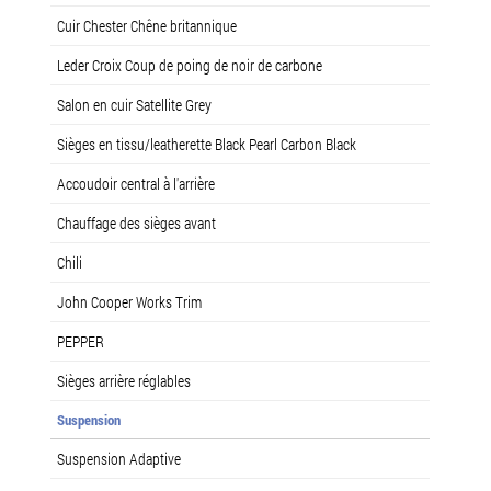
Cuir Chester Chêne britannique
Leder Croix Coup de poing de noir de carbone
Salon en cuir Satellite Grey
Sièges en tissu/leatherette Black Pearl Carbon Black
Accoudoir central à l'arrière
Chauffage des sièges avant
Chili
John Cooper Works Trim
PEPPER
Sièges arrière réglables
Suspension
Suspension Adaptive