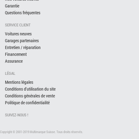
Garantie
Questions fréquentes
SERVICE CLIENT
Voitures neuves
Garages partenaires
Entretien / réparation
Financement
Assurance
LÉGAL
Mentions légales
Conditions d'utilisation du site
Conditions générales de vente
Politique de confidentialité
SUIVEZ-NOUS !
Copyright © 2001-2019 Multimarque Suisse. Tous droits réservés.