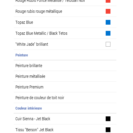
Rouge Rubis Foncé Métallisé / Tétouan Noir
Rouge rubis rouge métallique
Topaz Blue
Topaz Blue Metallic / Black Tetos
"White Jade" brilliant
Peinture
Peinture brillante
Peinture métallisée
Peinture Premium
Peinture de couleur de toit noir
Couleur intérieure
Cuir Sienna - Jet Black
Tissu "Berson" Jet Black