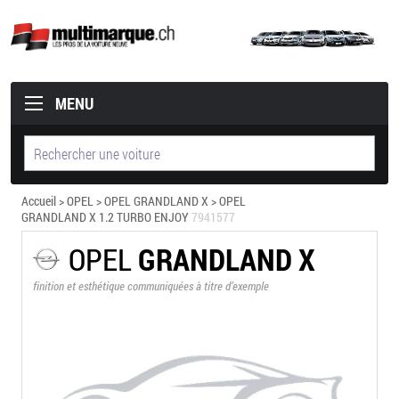
MENU
Accueil
>
OPEL
>
OPEL GRANDLAND X
> OPEL
GRANDLAND X 1.2 TURBO ENJOY
7941577
OPEL
GRANDLAND X
finition et esthétique communiquées à titre d’exemple