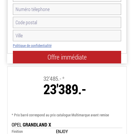
Politique de confidentialité
-28.0%
32'485.-
*
23'389.-
* Prix barré correspond au prix catalogue Multimarque avant remise
OPEL
GRANDLAND X
ENJOY
Finition