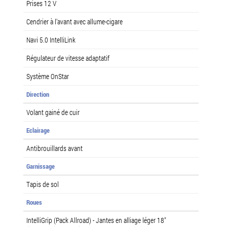
Prises 12 V
Cendrier à l’avant avec allume-cigare
Navi 5.0 IntelliLink
Régulateur de vitesse adaptatif
Système OnStar
Direction
Volant gainé de cuir
Eclairage
Antibrouillards avant
Garnissage
Tapis de sol
Roues
IntelliGrip (Pack Allroad) - Jantes en alliage léger 18"