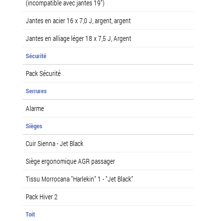
(incompatible avec jantes 19")
Jantes en acier 16 x 7,0 J, argent, argent
Jantes en alliage léger 18 x 7,5 J, Argent
Sécurité
Pack Sécurité
Serrures
Alarme
Sièges
Cuir Sienna - Jet Black
Siège ergonomique AGR passager
Tissu Morrocana "Harlekin" 1 - "Jet Black"
Pack Hiver 2
Toit