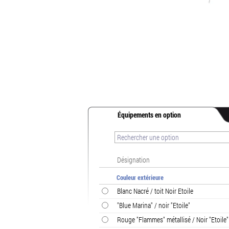
Équipements en option
Désignation
Couleur extérieure
Blanc Nacré / toit Noir Etoile
"Blue Marina" / noir "Etoile"
Rouge "Flammes" métallisé / Noir "Etoile"