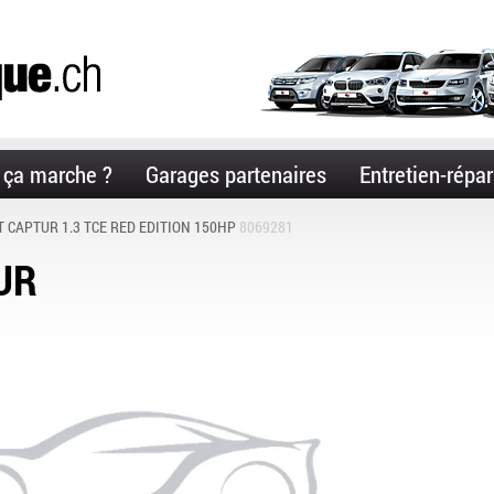
ça marche ?
Garages partenaires
Entretien-répar
 CAPTUR 1.3 TCE RED EDITION 150HP
8069281
UR