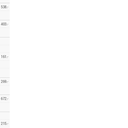
538.-
403.-
161.-
269.-
672.-
215.-