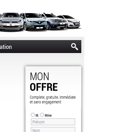
ation
MON
OFFRE
Complete, gratuite, immédiate
et sans engagement
M.
Mme