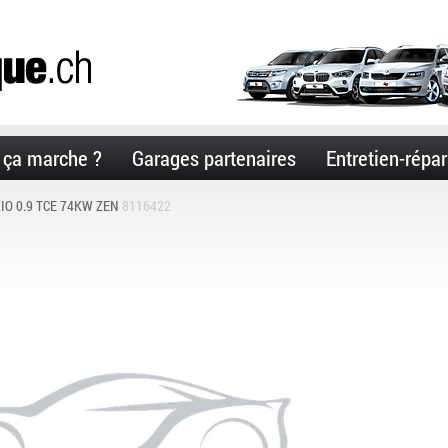
ça marche ?
Garages partenaires
Entretien-répar
IO 0.9 TCE 74KW ZEN
8116422