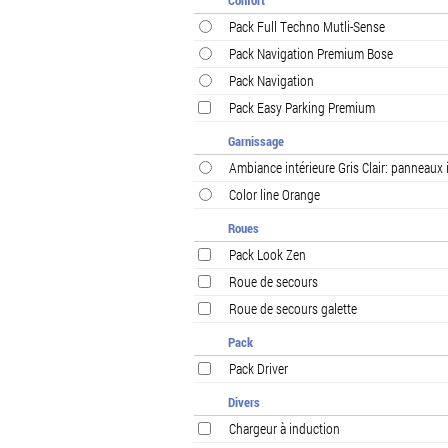
Confort
Pack Full Techno Mutli-Sense
Pack Navigation Premium Bose
Pack Navigation
Pack Easy Parking Premium
Garnissage
Ambiance intérieure Gris Clair: panneaux i
Color line Orange
Roues
Pack Look Zen
Roue de secours
Roue de secours galette
Pack
Pack Driver
Divers
Chargeur à induction