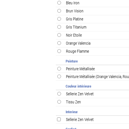
Bleu Iron
Brun Vision
Gris Platine
Gris Titanium
Noir Etoile
Orange Valencia
Rouge Flamme
Peinture
Peinture Métallisée
Peinture Métallisée (Orange Valencia, Ro
Couleur intérieure
Sellerie Zen Velvet
Tissu Zen
Interieur
Sellerie Zen Velvet