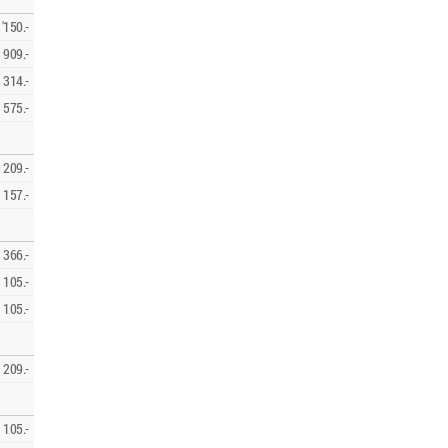
'150.-
909.-
314.-
575.-
209.-
157.-
366.-
105.-
105.-
209.-
105.-