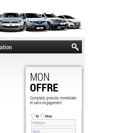
ation
MON
OFFRE
Complete, gratuite, immédiate
et sans engagement
M.
Mme