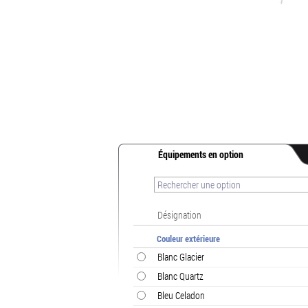
Équipements en option
Désignation
Couleur extérieure
Blanc Glacier
Blanc Quartz
Bleu Celadon