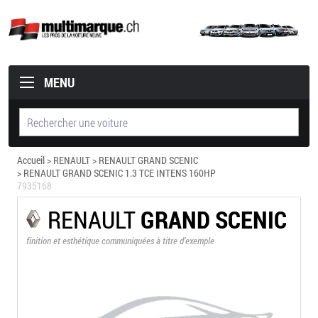
MENU
Accueil
>
RENAULT
>
RENAULT GRAND SCENIC
> RENAULT GRAND SCENIC 1.3 TCE INTENS 160HP
7935168
RENAULT
GRAND SCENIC
finition et esthétique communiquées à titre d’exemple