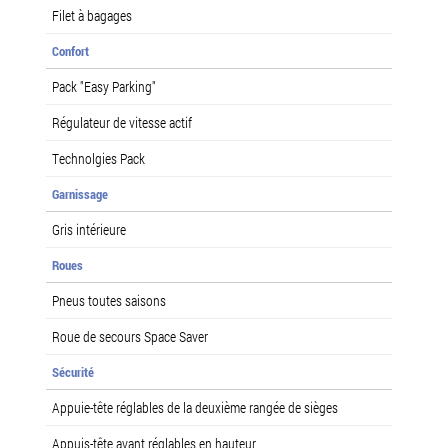
Filet à bagages
Confort
Pack "Easy Parking"
Régulateur de vitesse actif
Technolgies Pack
Garnissage
Gris intérieure
Roues
Pneus toutes saisons
Roue de secours Space Saver
Sécurité
Appuie-tête réglables de la deuxième rangée de sièges
Appuis-tête avant réglables en hauteur