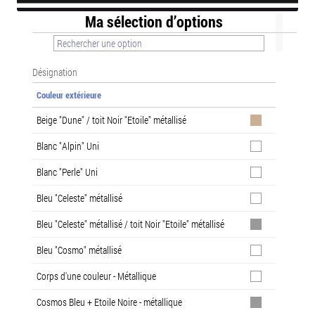
Ma sélection d’options
Désignation
Couleur extérieure
Beige "Dune" / toit Noir "Etoile" métallisé
Blanc "Alpin" Uni
Blanc "Perle" Uni
Bleu "Celeste" métallisé
Bleu "Celeste" métallisé / toit Noir "Etoile" métallisé
Bleu "Cosmo" métallisé
Corps d'une couleur - Métallique
Cosmos Bleu + Etoile Noire - métallique