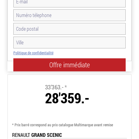
Politique de confidentialité
-15.0%
33'363.-
*
28'359.-
* Prix barré correspond au prix catalogue Multimarque avant remise
RENAULT
GRAND SCENIC