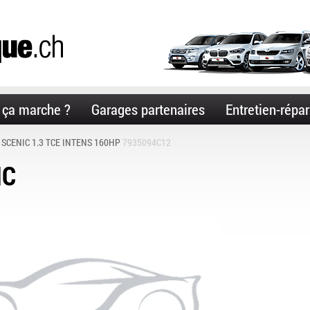
ça marche ?
Garages partenaires
Entretien-répar
 SCENIC 1.3 TCE INTENS 160HP
7935094C12
IC