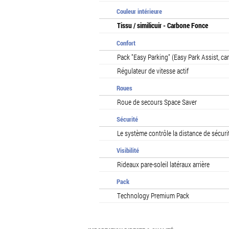
Couleur intérieure
Tissu / similicuir - Carbone Fonce
Confort
Pack "Easy Parking" (Easy Park Assist, cam
Régulateur de vitesse actif
Roues
Roue de secours Space Saver
Sécurité
Le système contrôle la distance de sécuri
Visibilité
Rideaux pare-soleil latéraux arrière
Pack
Technology Premium Pack