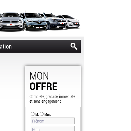
ation
MON
OFFRE
Complete, gratuite, immédiate
et sans engagement
M.
Mme