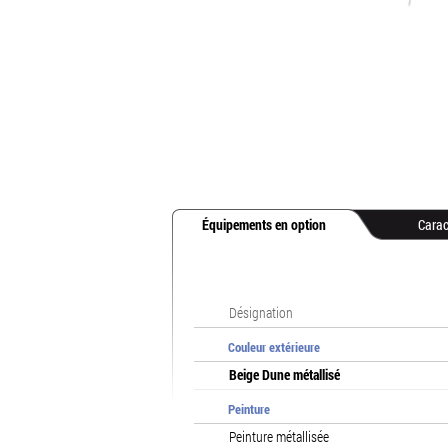
Équipements en option
Carac
Désignation
Couleur extérieure
Beige Dune métallisé
Peinture
Peinture métallisée