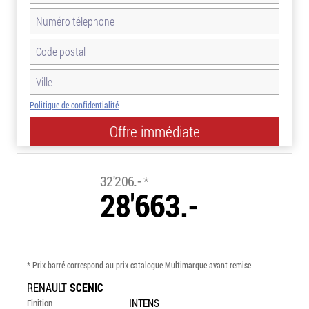
Politique de confidentialité
-11.0%
32'206.-
*
28'663.-
* Prix barré correspond au prix catalogue Multimarque avant remise
RENAULT
SCENIC
INTENS
Finition