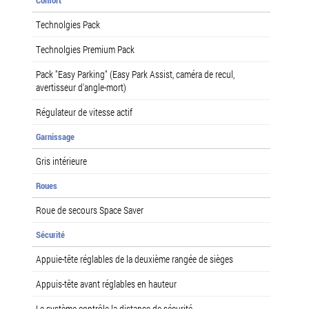
Technolgies Pack
Technolgies Premium Pack
Pack "Easy Parking" (Easy Park Assist, caméra de recul,
avertisseur d'angle-mort)
Régulateur de vitesse actif
Garnissage
Gris intérieure
Roues
Roue de secours Space Saver
Sécurité
Appuie-tête réglables de la deuxième rangée de sièges
Appuis-tête avant réglables en hauteur
Le système contrôle la distance de sécurité