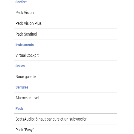
Confort
Pack Vision
Pack Vision Plus
Pack Sentinel
Instruments
Virtual Cockpit
Roues
Roue galette
Serrures
Alarme anti-vol
Pack
BeatsAudio: 6 haut-parleurs et un subwoofer
Pack "Easy"