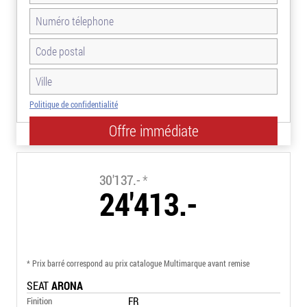
Politique de confidentialité
-19.0%
30'137.-
*
24'413.-
* Prix barré correspond au prix catalogue Multimarque avant remise
SEAT
ARONA
FR
Finition