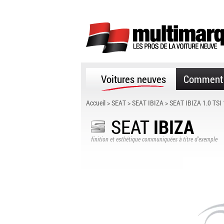
Voitures neuves
Comment 
Accueil
>
SEAT
>
SEAT IBIZA
> SEAT IBIZA 1.0 TSI
SEAT
IBIZA
finition et esthétique communiquées à titre d’exemple