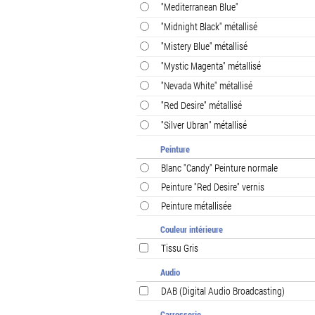
"Mediterranean Blue"
"Midnight Black" métallisé
"Mistery Blue" métallisé
"Mystic Magenta" métallisé
"Nevada White" métallisé
"Red Desire" métallisé
"Silver Ubran" métallisé
Peinture
Blanc "Candy" Peinture normale
Peinture "Red Desire" vernis
Peinture métallisée
Couleur intérieure
Tissu Gris
Audio
DAB (Digital Audio Broadcasting)
Carrosserie