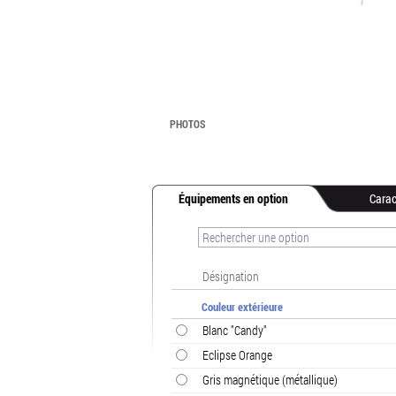
PHOTOS
Équipements en option
Carac
Désignation
Couleur extérieure
Blanc "Candy"
Eclipse Orange
Gris magnétique (métallique)