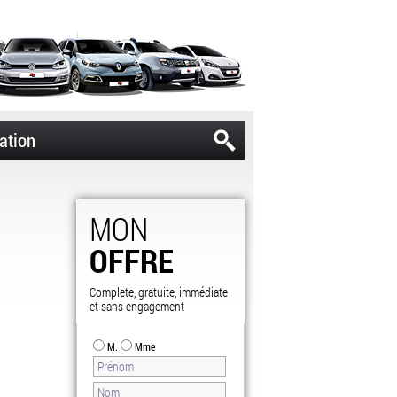
ation
MON
OFFRE
Complete, gratuite, immédiate
et sans engagement
M.
Mme