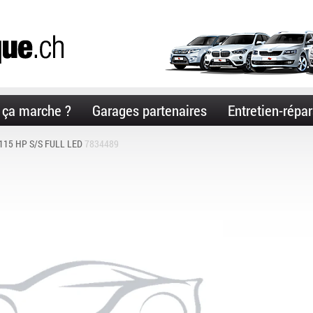
ça marche ?
Garages partenaires
Entretien-répar
 115 HP S/S FULL LED
7834489