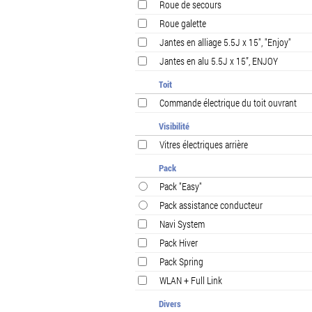
Roue de secours
Roue galette
Jantes en alliage 5.5J x 15", "Enjoy"
Jantes en alu 5.5J x 15”, ENJOY
Toit
Commande électrique du toit ouvrant
Visibilité
Vitres électriques arrière
Pack
Pack "Easy"
Pack assistance conducteur
Navi System
Pack Hiver
Pack Spring
WLAN + Full Link
Divers