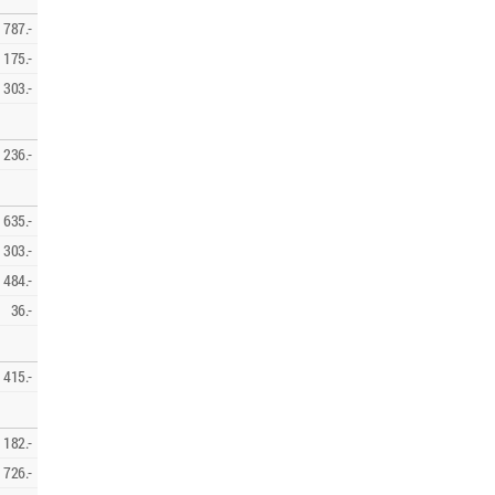
787.-
175.-
303.-
236.-
635.-
303.-
484.-
36.-
415.-
182.-
726.-