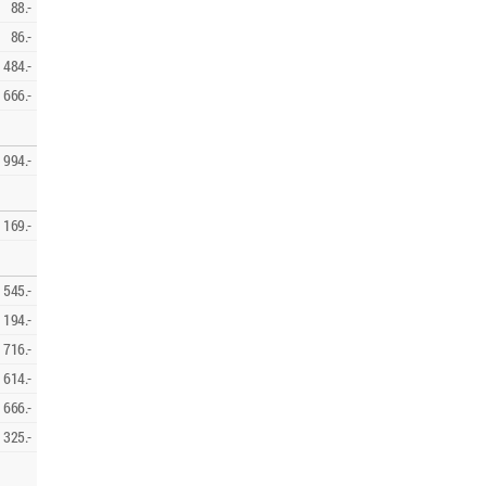
88.-
86.-
484.-
666.-
994.-
169.-
545.-
194.-
716.-
614.-
666.-
325.-