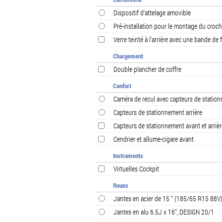
Dispositif d'attelage amovible
Pré-installation pour le montage du croc
Verre teinté à l'arrière avec une bande de
Chargement
Double plancher de coffre
Confort
Caméra de recul avec capteurs de stationne
Capteurs de stationnement arrière
Capteurs de stationnement avant et arrièr
Cendrier et allume-cigare avant
Instruments
Virtuelles Cockpit
Roues
Jantes en acier de 15 " (185/65 R15 88V
Jantes en alu 6.5J x 16”, DESIGN 20/1