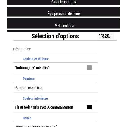
Caractéristiques
Équipements de série
VN similaires
Sélection d’options
1'820.-
Désignation
Couleur extérieure
"Indium grey" métallisé
Peinture
Peinture métallisée
Couleur intérieure
Tissu Noir / Gris avec Alcantara Marron
Roues
Roue de secours galette 16"