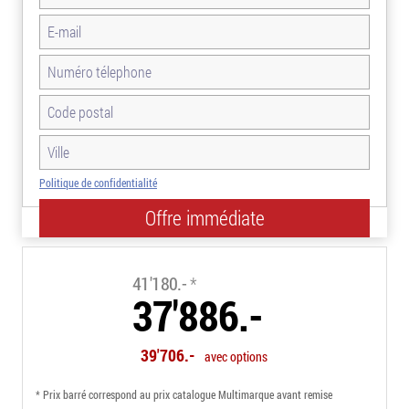
Politique de confidentialité
-8.0%
41'180.-
*
37'886.-
39'706.-
avec options
* Prix barré correspond au prix catalogue Multimarque avant remise