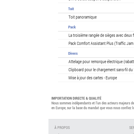
Toit
Toit panoramique
Pack
La troisième rangée de sièges avec deux f
Pack Comfort Assistant Plus (Traffic Jam 
Divers
Attelage pour remorque électrique (rabatt
Clipboard pour le chargement sans-fil du
Mise à jour des cartes - Europe
IMPORTATION DIRECTE & QUALITÉ
Nous sommes indépendants et l’un des acteurs majeurs de 
en Europe, sur la base du mandat que vous nous confiez 
À PROPOS
SE