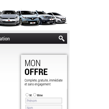
ation
MON
OFFRE
Complete, gratuite, immédiate
et sans engagement
M.
Mme