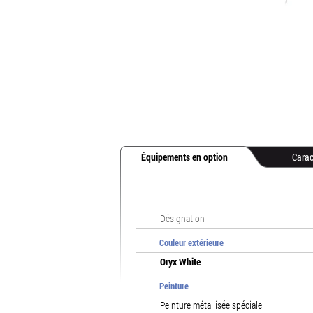
Équipements en option
Carac
Désignation
Couleur extérieure
Oryx White
Peinture
Peinture métallisée spéciale