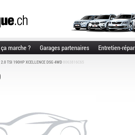
ça marche ?
Garages partenaires
Entretien-répar
 2.0 TSI 190HP XCELLENCE DSG 4WD
8063816C65
O