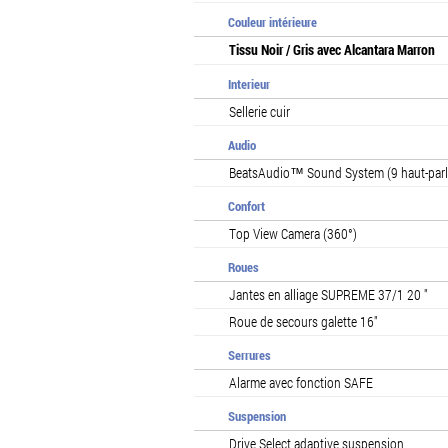
Couleur intérieure
Tissu Noir / Gris avec Alcantara Marron
Interieur
Sellerie cuir
Audio
BeatsAudio™ Sound System (9 haut-parle
Confort
Top View Camera (360°)
Roues
Jantes en alliage SUPREME 37/1 20 "
Roue de secours galette 16"
Serrures
Alarme avec fonction SAFE
Suspension
Drive Select adaptive suspension