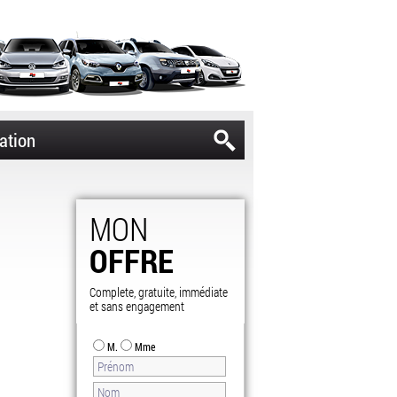
ation
MON
OFFRE
Complete, gratuite, immédiate
et sans engagement
M.
Mme