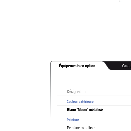
Équipements en option
Carac
Désignation
Couleur extérieure
Blanc "Moon" métallisé
Peinture
Peinture métallisé