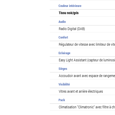
Couleur intérieure
Tissu noir/gris
Audio
Radio Digital (DAB)
Confort
Régulateur de vitesse avec limiteur de vi
Eclairage
Easy Light Assistant (capteur de lumino
Sièges
Accoudoir avant avec espace de rangeme
Visibilité
Vitres avant et arrière électriques
Pack
Climatisation "Climatronic" avec filtre à c