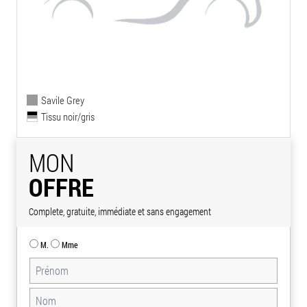
Savile Grey
Tissu noir/gris
MON
OFFRE
Complete, gratuite, immédiate et sans engagement
M.
Mme