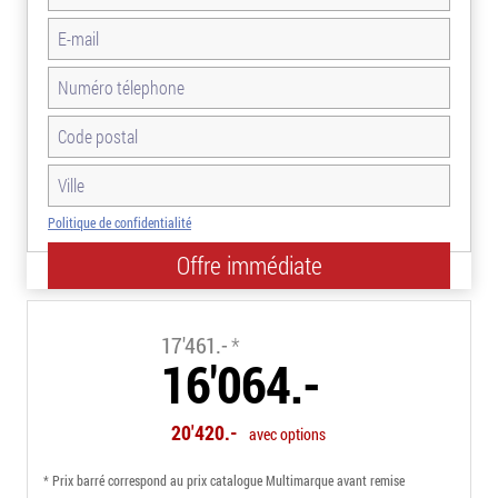
Politique de confidentialité
-8.0%
17'461.-
*
16'064.-
20'420.-
avec options
* Prix barré correspond au prix catalogue Multimarque avant remise