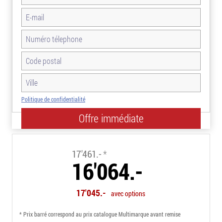
Politique de confidentialité
-8.0%
17'461.-
*
16'064.-
17'045.-
avec options
* Prix barré correspond au prix catalogue Multimarque avant remise