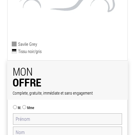
Savile Grey
Tissu noir/gris
MON
OFFRE
Complete, gratuite, immédiate et sans engagement
M.
Mme