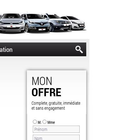
ation
MON
OFFRE
Complete, gratuite, immédiate
et sans engagement
M.
Mme