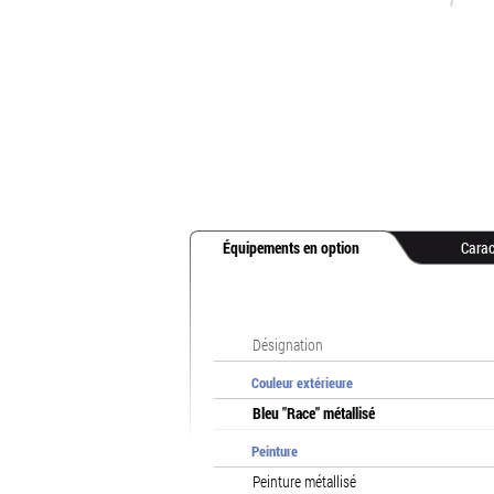
Équipements en option
Carac
Désignation
Couleur extérieure
Bleu "Race" métallisé
Peinture
Peinture métallisé