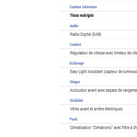
Couleur intérieure
Tissu noir/gris
Audio
Radio Digital (DAB)
Confort
Régulateur de vitesse avec limiteur de vi
Eclairage
Easy Light Assistant (capteur de lumino
Sièges
Accoudoir avant avec espace de rangeme
Visibilité
Vitres avant et arrière électriques
Pack
Climatisation "Climatronic" avec filtre à c