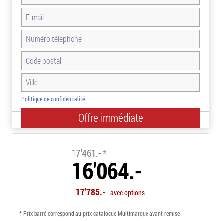
Politique de confidentialité
-8.0%
17'461.-
*
16'064.-
17'785.-
avec options
* Prix barré correspond au prix catalogue Multimarque avant remise