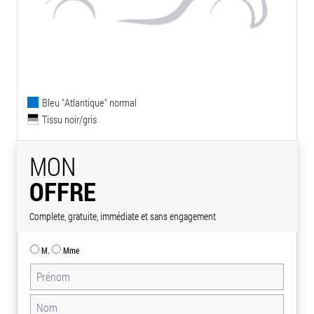
Bleu "Atlantique" normal
Tissu noir/gris
MON
OFFRE
Complete, gratuite, immédiate et sans engagement
M.
Mme