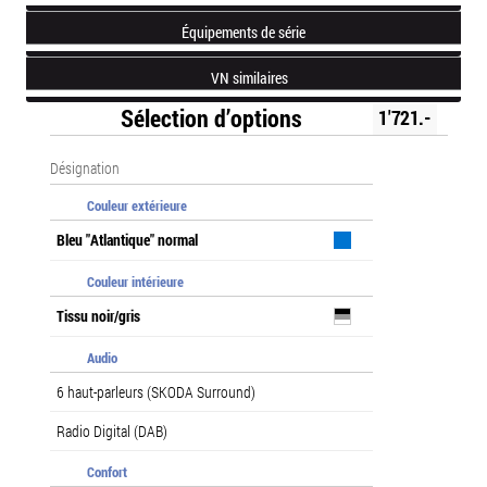
Équipements de série
VN similaires
Sélection d’options
1'721.-
Désignation
Couleur extérieure
Bleu "Atlantique" normal
Couleur intérieure
Tissu noir/gris
Audio
6 haut-parleurs (SKODA Surround)
Radio Digital (DAB)
Confort