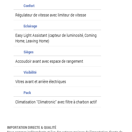
Confort
Régulateur de vitesse avec limiteur de vitesse
Eclairage
Easy Light Assistant (capteur de luminosité, Coming
Home, Leaving Home)
Sièges
Accoudoir avant avec espace de rangement
Visibilité
Vitres avant et arrière électriques
Pack
Climatisation "Climatronic" avec filtre à charbon actif
IMPORTATION DIRECTE & QUALITÉ
Nous sommes indépendants et l’un des acteurs majeurs de l’importation directe de