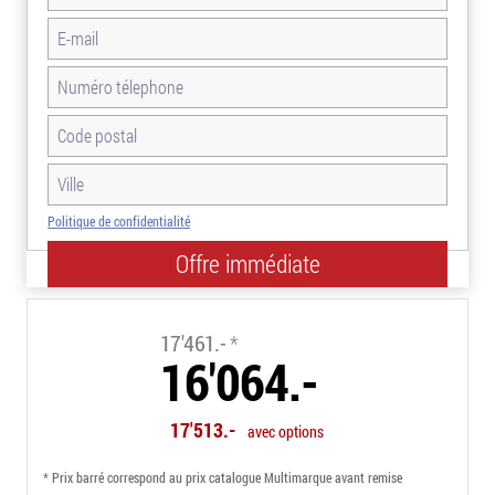
Politique de confidentialité
-8.0%
17'461.-
*
16'064.-
17'513.-
avec options
* Prix barré correspond au prix catalogue Multimarque avant remise