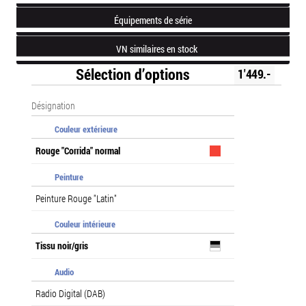
Équipements de série
VN similaires en stock
Sélection d’options
1'449.-
Désignation
Couleur extérieure
Rouge "Corrida" normal
Peinture
Peinture Rouge "Latin"
Couleur intérieure
Tissu noir/gris
Audio
Radio Digital (DAB)