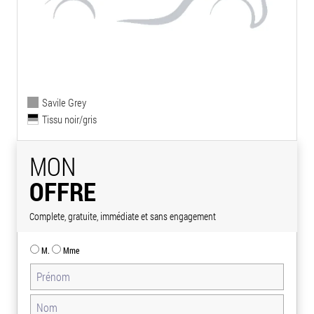
Savile Grey
Tissu noir/gris
MON
OFFRE
Complete, gratuite, immédiate et sans engagement
M.
Mme