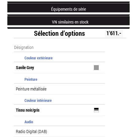
Équipements de série
VN similaires en stock
Sélection d’options
1'611.-
Désignation
Couleur extérieure
Savile Grey
Peinture
Peinture métallisée
Couleur intérieure
Tissu noir/gris
Audio
Radio Digital (DAB)