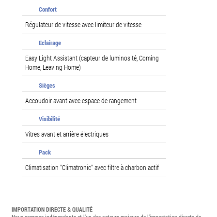
Confort
Régulateur de vitesse avec limiteur de vitesse
Eclairage
Easy Light Assistant (capteur de luminosité, Coming
Home, Leaving Home)
Sièges
Accoudoir avant avec espace de rangement
Visibilité
Vitres avant et arrière électriques
Pack
Climatisation "Climatronic" avec filtre à charbon actif
IMPORTATION DIRECTE & QUALITÉ
Nous sommes indépendants et l’un des acteurs majeurs de l’importation directe de