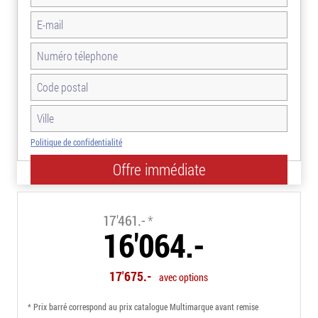
Politique de confidentialité
-8.0%
17'461.-
*
16'064.-
17'675.-
avec options
* Prix barré correspond au prix catalogue Multimarque avant remise