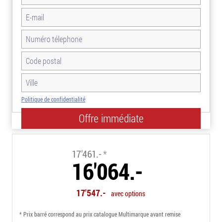
Politique de confidentialité
-8.0%
17'461.-
*
16'064.-
17'547.-
avec options
* Prix barré correspond au prix catalogue Multimarque avant remise