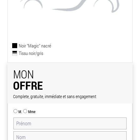
Noir "Magic" nacré
Tissu noir/gris
MON
OFFRE
Complete, gratuite, immédiate et sans engagement
M.
Mme