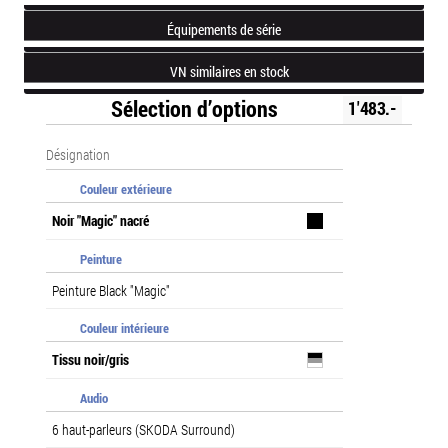
Équipements de série
VN similaires en stock
Sélection d’options
1'483.-
Désignation
Couleur extérieure
Noir "Magic" nacré
Peinture
Peinture Black "Magic"
Couleur intérieure
Tissu noir/gris
Audio
6 haut-parleurs (SKODA Surround)