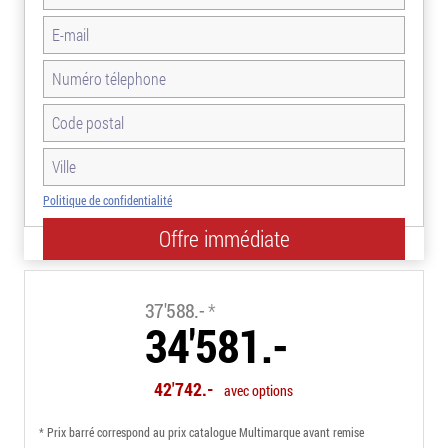
Politique de confidentialité
-8.0%
37'588.-
*
34'581.-
42'742.-
avec options
* Prix barré correspond au prix catalogue Multimarque avant remise