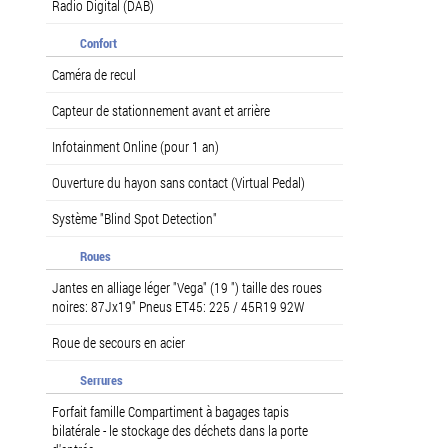
Radio Digital (DAB)
Confort
Caméra de recul
Capteur de stationnement avant et arrière
Infotainment Online (pour 1 an)
Ouverture du hayon sans contact (Virtual Pedal)
Système "Blind Spot Detection"
Roues
Jantes en alliage léger "Vega" (19 ") taille des roues
noires: 87Jx19" Pneus ET45: 225 / 45R19 92W
Roue de secours en acier
Serrures
Forfait famille Compartiment à bagages tapis
bilatérale - le stockage des déchets dans la porte