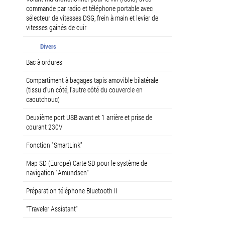
commande par radio et téléphone portable avec
sélecteur de vitesses DSG, frein à main et levier de
vitesses gainés de cuir
Divers
Bac à ordures
Compartiment à bagages tapis amovible bilatérale
(tissu d'un côté, l'autre côté du couvercle en
caoutchouc)
Deuxième port USB avant et 1 arrière et prise de
courant 230V
Fonction "SmartLink"
Map SD (Europe) Carte SD pour le système de
navigation "Amundsen"
Préparation téléphone Bluetooth II
"Traveler Assistant"