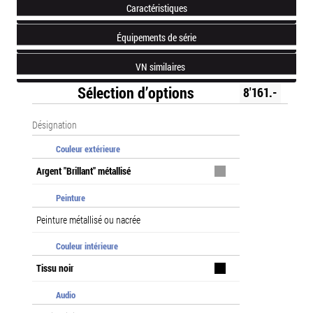
Caractéristiques
Équipements de série
VN similaires
Sélection d’options
8'161.-
Désignation
Couleur extérieure
Argent "Brillant" métallisé
Peinture
Peinture métallisé ou nacrée
Couleur intérieure
Tissu noir
Audio