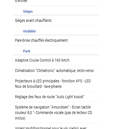
d'entrée
Sièges
Sièges avant chauffants
Visibilité
Pare-brise chauffés électriquement
Pack
Adaptive Cruise Control à 160 km/h
Climatisation "Climatronic" automatique, recto-verso
Projecteurs à LED principales - fonction AFS - LED
feux de brouillard - lave-phares
Réglage des feux de route "Auto Light Assist"
Système de navigation "Amundsen" - Ecran tactile
couleur 8,0 "- Commande vocale (pas de lecteur CD
inclus)
Volant multifonctionnel pour le vin (radio) avec