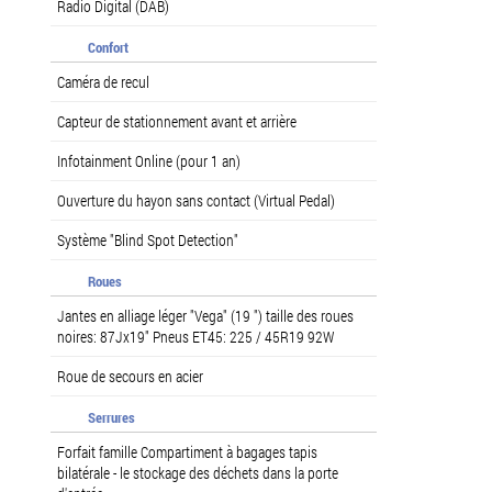
Radio Digital (DAB)
Confort
Caméra de recul
Capteur de stationnement avant et arrière
Infotainment Online (pour 1 an)
Ouverture du hayon sans contact (Virtual Pedal)
Système "Blind Spot Detection"
Roues
Jantes en alliage léger "Vega" (19 ") taille des roues
noires: 87Jx19" Pneus ET45: 225 / 45R19 92W
Roue de secours en acier
Serrures
Forfait famille Compartiment à bagages tapis
bilatérale - le stockage des déchets dans la porte