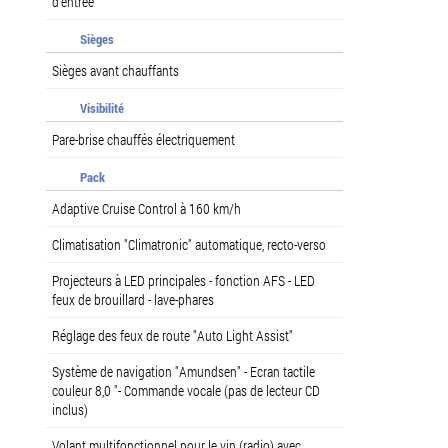
d'entrée
Sièges
Sièges avant chauffants
Visibilité
Pare-brise chauffés électriquement
Pack
Adaptive Cruise Control à 160 km/h
Climatisation "Climatronic" automatique, recto-verso
Projecteurs à LED principales - fonction AFS - LED
feux de brouillard - lave-phares
Réglage des feux de route "Auto Light Assist"
Système de navigation "Amundsen" - Ecran tactile
couleur 8,0 "- Commande vocale (pas de lecteur CD
inclus)
Volant multifonctionnel pour le vin (radio) avec