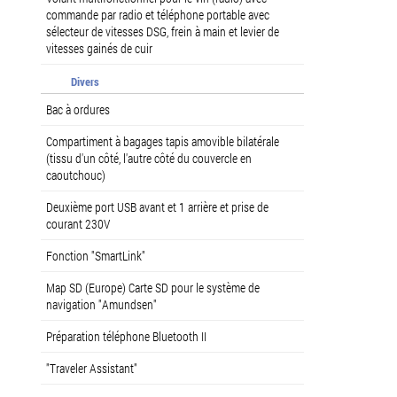
commande par radio et téléphone portable avec
sélecteur de vitesses DSG, frein à main et levier de
vitesses gainés de cuir
Divers
Bac à ordures
Compartiment à bagages tapis amovible bilatérale
(tissu d'un côté, l'autre côté du couvercle en
caoutchouc)
Deuxième port USB avant et 1 arrière et prise de
courant 230V
Fonction "SmartLink"
Map SD (Europe) Carte SD pour le système de
navigation "Amundsen"
Préparation téléphone Bluetooth II
"Traveler Assistant"