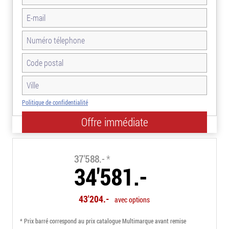
Politique de confidentialité
-8.0%
37'588.-
*
34'581.-
43'204.-
avec options
* Prix barré correspond au prix catalogue Multimarque avant remise