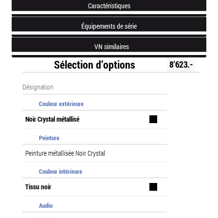
Caractéristiques
Équipements de série
VN similaires
Sélection d’options
8'623.-
Désignation
Couleur extérieure
Noir Crystal métallisé
Peinture
Peinture métallisée Noir Crystal
Couleur intérieure
Tissu noir
Audio