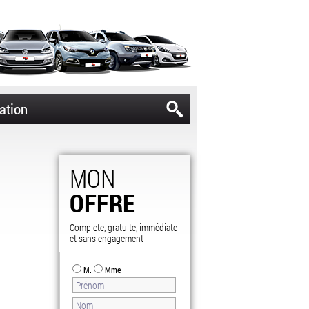
ation
MON
OFFRE
Complete, gratuite, immédiate
et sans engagement
M.
Mme