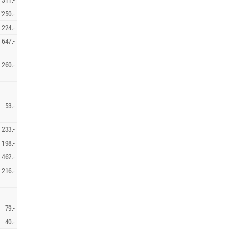
'250.-
224.-
647.-
260.-
53.-
233.-
198.-
462.-
216.-
79.-
40.-