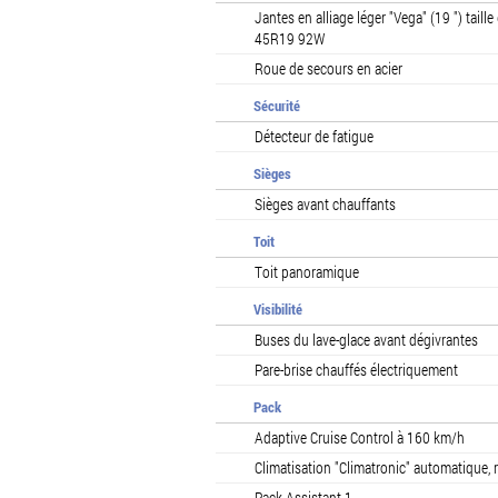
Jantes en alliage léger "Vega" (19 ") tai
45R19 92W
Roue de secours en acier
Sécurité
Détecteur de fatigue
Sièges
Sièges avant chauffants
Toit
Toit panoramique
Visibilité
Buses du lave-glace avant dégivrantes
Pare-brise chauffés électriquement
Pack
Adaptive Cruise Control à 160 km/h
Climatisation "Climatronic" automatique, 
Pack Assistant 1