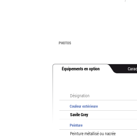
PHOTOS
Équipements en option
Carac
Désignation
Couleur extérieure
Savile Grey
Peinture
Peinture métallisé ou nacrée