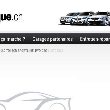
ça marche ?
Garages partenaires
Entretien-répar
 2.0 TDI SCR SPORTLINE 4WD DSG
8067013C8