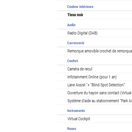
Couleur intérieure
Tissu noir
Audio
Radio Digital (DAB)
Carrosserie
Remorque amovible crochet de remorqu
Confort
Caméra de recul
Infotainment Online (pour 1 an)
Lane Assist "+ "Blind Spot Detection"
Ouverture du hayon sans contact (Virtual
Système d'aide au stationnement "Park Ass
Instruments
Virtual Cockpit
Roues