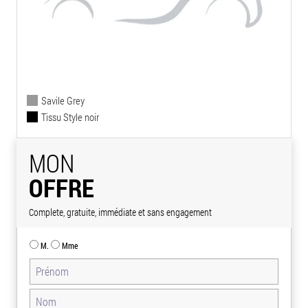
Savile Grey
Tissu Style noir
MON
OFFRE
Complete, gratuite, immédiate et sans engagement
M.
Mme