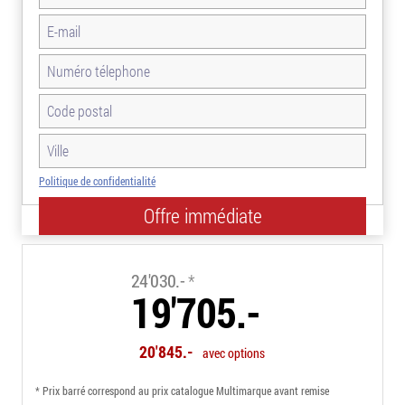
Politique de confidentialité
-18.0%
24'030.-
*
19'705.-
20'845.-
avec options
* Prix barré correspond au prix catalogue Multimarque avant remise