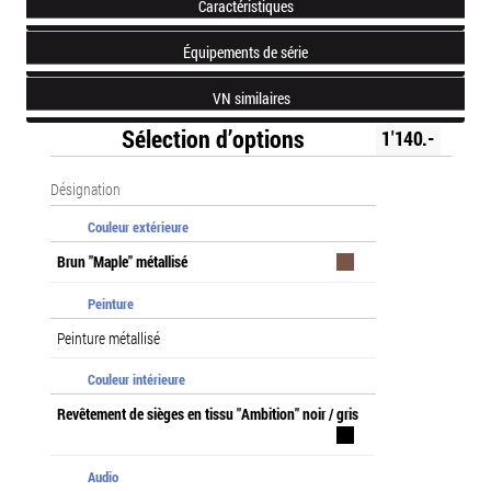
Caractéristiques
Équipements de série
VN similaires
Sélection d’options
1'140.-
Désignation
Couleur extérieure
Brun "Maple" métallisé
Peinture
Peinture métallisé
Couleur intérieure
Revêtement de sièges en tissu "Ambition" noir / gris
Audio