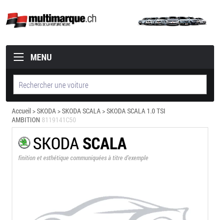
MENU
Accueil
>
SKODA
>
SKODA SCALA
> SKODA SCALA 1.0 TSI
AMBITION
8119141C50
SKODA
SCALA
finition et esthétique communiquées à titre d’exemple