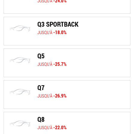
-24.0%
JUSQU'À
Q3 SPORTBACK
-18.0%
JUSQU'À
Q5
-25.7%
JUSQU'À
Q7
-26.9%
JUSQU'À
Q8
-22.0%
JUSQU'À