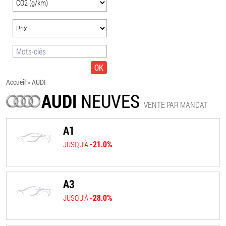
Accueil
>
AUDI
AUDI
NEUVES
VENTE PAR MANDAT
A1
-21.0%
JUSQU'À
A3
-28.0%
JUSQU'À