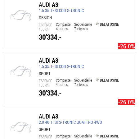
AUDI
A3
1.5 35 TFSI COD S-TRONIC
DESIGN
Compacte
Séquentielle
DÉLAI USINE
ESSENCE
4
portes
7
vitesses
150 ch
30'334.-
-26.0%
AUDI
A3
1.5 35 TFSI COD S-TRONIC
SPORT
Compacte
Séquentielle
DÉLAI USINE
ESSENCE
4
portes
7
vitesses
150 ch
30'334.-
-26.0%
AUDI
A3
2.0 40 TFSI S-TRONIC QUATTRO 4WD
SPORT
Compacte
Séquentielle
DÉLAI USINE
ESSENCE