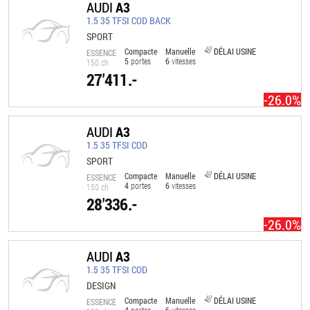
AUDI
A3
1.5 35 TFSI COD BACK
SPORT
Compacte
Manuelle
DÉLAI USINE
ESSENCE
5
portes
6
vitesses
150 ch
27'411.-
-26.0%
AUDI
A3
1.5 35 TFSI COD
SPORT
Compacte
Manuelle
DÉLAI USINE
ESSENCE
4
portes
6
vitesses
150 ch
28'336.-
-26.0%
AUDI
A3
1.5 35 TFSI COD
DESIGN
Compacte
Manuelle
DÉLAI USINE
ESSENCE