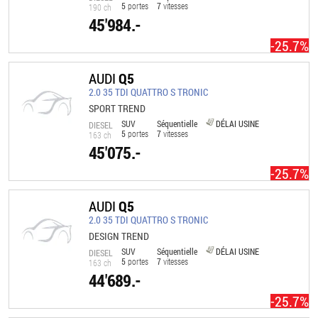
5
portes
7
vitesses
190 ch
45'984.-
-25.7%
AUDI
Q5
2.0 35 TDI QUATTRO S TRONIC
SPORT TREND
SUV
Séquentielle
DÉLAI USINE
DIESEL
5
portes
7
vitesses
163 ch
45'075.-
-25.7%
AUDI
Q5
2.0 35 TDI QUATTRO S TRONIC
DESIGN TREND
SUV
Séquentielle
DÉLAI USINE
DIESEL
5
portes
7
vitesses
163 ch
44'689.-
-25.7%