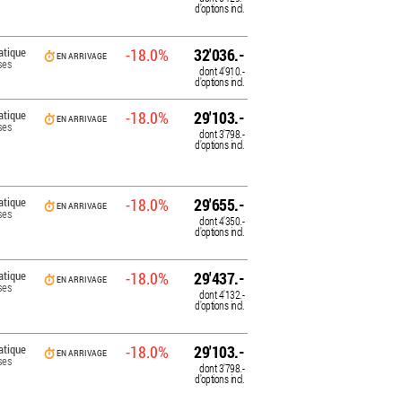
d'options incl.
tique
-18.0%
32'036.-
EN ARRIVAGE
ses
dont
4'910.-
d'options incl.
tique
-18.0%
29'103.-
EN ARRIVAGE
ses
dont
3'798.-
d'options incl.
tique
-18.0%
29'655.-
EN ARRIVAGE
ses
dont
4'350.-
d'options incl.
tique
-18.0%
29'437.-
EN ARRIVAGE
ses
dont
4'132.-
d'options incl.
tique
-18.0%
29'103.-
EN ARRIVAGE
ses
dont
3'798.-
d'options incl.