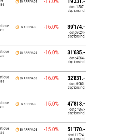
le
-17.0%
19'331.-
EN ARRIVAGE
ses
dont
1'807.-
d'options incl.
tique
-16.0%
39'174.-
EN ARRIVAGE
ses
dont
6'024.-
d'options incl.
tique
-16.0%
31'635.-
EN ARRIVAGE
ses
dont
4'864.-
d'options incl.
tique
-16.0%
32'831.-
EN ARRIVAGE
ses
dont
6'060.-
d'options incl.
tique
-15.0%
47'813.-
EN ARRIVAGE
ses
dont
7'867.-
d'options incl.
tique
-15.0%
51'170.-
EN ARRIVAGE
ses
dont
11'224.-
d'options incl.