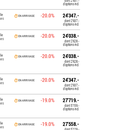
dont
2'937.-
d'options incl.
le
-20.0%
24'347.-
EN ARRIVAGE
ses
dont
2'937.-
d'options incl.
le
-20.0%
24'038.-
EN ARRIVAGE
ses
dont
2'628.-
d'options incl.
le
-20.0%
24'038.-
EN ARRIVAGE
ses
dont
2'628.-
d'options incl.
le
-20.0%
24'347.-
EN ARRIVAGE
ses
dont
2'937.-
d'options incl.
le
-19.0%
27'719.-
EN ARRIVAGE
ses
dont
5'159.-
d'options incl.
le
-19.0%
27'558.-
EN ARRIVAGE
ses
dont
5'129.-