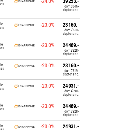
le
-24.0%
39'253.-
EN ARRIVAGE
ses
dont
6'646.-
d'options incl.
le
-23.0%
23'160.-
EN ARRIVAGE
ses
dont
2'619.-
d'options incl.
le
-23.0%
24'469.-
EN ARRIVAGE
ses
dont
3'928.-
d'options incl.
le
-23.0%
23'160.-
EN ARRIVAGE
ses
dont
2'619.-
d'options incl.
le
-23.0%
24'931.-
EN ARRIVAGE
ses
dont
4'390.-
d'options incl.
le
-23.0%
24'469.-
EN ARRIVAGE
ses
dont
3'928.-
d'options incl.
le
-23.0%
24'931.-
EN ARRIVAGE
ses