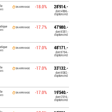
le
-18.0%
28'914.-
EN ARRIVAGE
ses
dont
4'896.-
d'options incl.
tique
-17.7%
47'980.-
EN ARRIVAGE
ses
dont
6'351.-
d'options incl.
tique
-17.0%
48'171.-
EN ARRIVAGE
ses
dont
6'194.-
d'options incl.
le
-17.0%
33'132.-
EN ARRIVAGE
ses
dont
6'082.-
d'options incl.
le
-17.0%
19'540.-
EN ARRIVAGE
ses
dont
2'016.-
d'options incl.