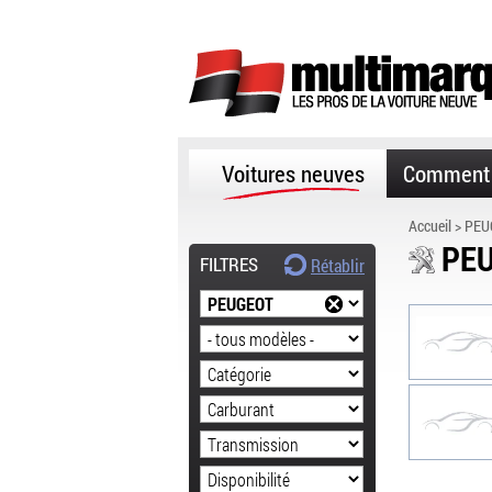
Voitures neuves
Comment 
Accueil
>
PEU
PE
FILTRES
Rétablir