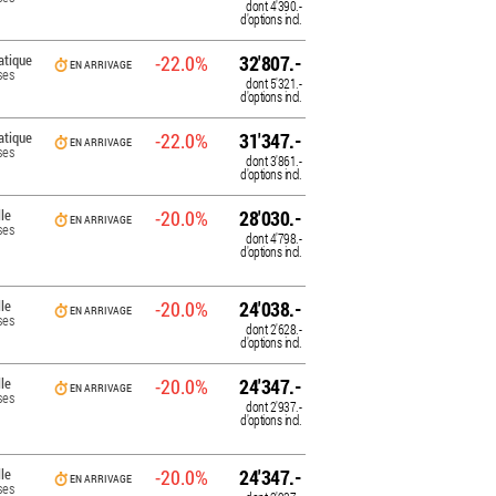
dont
4'390.-
d'options incl.
tique
-22.0%
32'807.-
EN ARRIVAGE
ses
dont
5'321.-
d'options incl.
tique
-22.0%
31'347.-
EN ARRIVAGE
ses
dont
3'861.-
d'options incl.
le
-20.0%
28'030.-
EN ARRIVAGE
ses
dont
4'798.-
d'options incl.
le
-20.0%
24'038.-
EN ARRIVAGE
ses
dont
2'628.-
d'options incl.
le
-20.0%
24'347.-
EN ARRIVAGE
ses
dont
2'937.-
d'options incl.
le
-20.0%
24'347.-
EN ARRIVAGE
ses