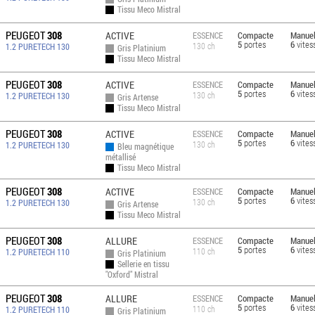
Tissu Meco Mistral
PEUGEOT
308
ACTIVE
Compacte
Manuel
ESSENCE
5
portes
6
vites
130 ch
1.2 PURETECH 130
Gris Platinium
Tissu Meco Mistral
PEUGEOT
308
ACTIVE
Compacte
Manuel
ESSENCE
5
portes
6
vites
130 ch
1.2 PURETECH 130
Gris Artense
Tissu Meco Mistral
PEUGEOT
308
ACTIVE
Compacte
Manuel
ESSENCE
5
portes
6
vites
130 ch
1.2 PURETECH 130
Bleu magnétique
métallisé
Tissu Meco Mistral
PEUGEOT
308
ACTIVE
Compacte
Manuel
ESSENCE
5
portes
6
vites
130 ch
1.2 PURETECH 130
Gris Artense
Tissu Meco Mistral
PEUGEOT
308
ALLURE
Compacte
Manuel
ESSENCE
5
portes
6
vites
110 ch
1.2 PURETECH 110
Gris Platinium
Sellerie en tissu
"Oxford" Mistral
PEUGEOT
308
ALLURE
Compacte
Manuel
ESSENCE
5
portes
6
vites
110 ch
1.2 PURETECH 110
Gris Platinium